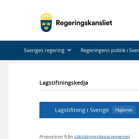
Huvudnavigering
Sveriges regering
Regeringens politik i Sve
Lagstiftningskedja
Lagstiftning i Sverige
Pågående
Proposition från
Utbildningsdepartementet