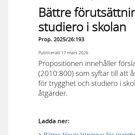
Bättre förutsättni
studiero i skolan
Prop. 2025/26:193
Publicerad
17 mars 2026
Propositionen innehåller försla
(2010:800) som syftar till att
för trygghet och studiero i s
åtgärder.
Ladda ner:
Bättre förutsättningar för tryggh