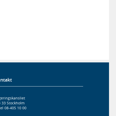
ntakt
eringskansliet
3 33 Stockholm
el 08-405 10 00