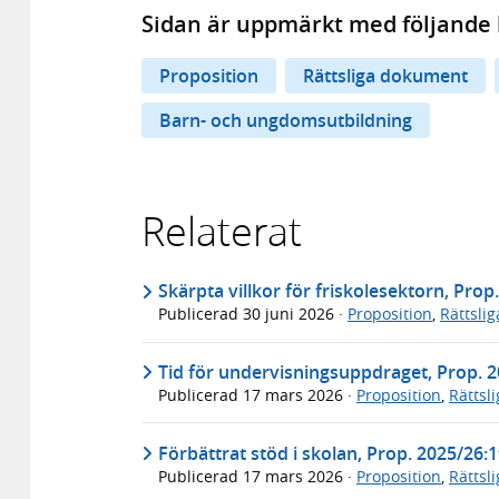
Sidan är uppmärkt med följande 
Proposition
Rättsliga dokument
Barn- och ungdomsutbildning
Relaterat
Skärpta villkor för friskolesektorn, Prop
Publicerad
30 juni 2026
·
Proposition
,
Rättsli
Tid för undervisningsuppdraget, Prop. 
Publicerad
17 mars 2026
·
Proposition
,
Rättsl
Förbättrat stöd i skolan, Prop. 2025/26:
Publicerad
17 mars 2026
·
Proposition
,
Rättsl