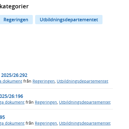
kategorier
Regeringen
Utbildningsdepartementet
. 2025/26:292
ga dokument
från
Regeringen
,
Utbildningsdepartementet
2025/26:196
iga dokument
från
Regeringen
,
Utbildningsdepartementet
195
iga dokument
från
Regeringen
,
Utbildningsdepartementet