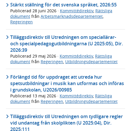
Stärkt ställning för det svenska språket, 2026:55
Publicerad
28 juni 2026
·
Kommittédirektiv
,
Rättsliga
dokument
från
Arbetsmarknadsdepartementet
,
Regeringen
Tilläggsdirektiv till Utredningen om speciallärar-
och specialpedagogutbildningarna (U 2025:05), Dir.
2026:39
Publicerad
29 maj 2026
·
Kommittédirektiv
,
Rättsliga
dokument
från
Regeringen
,
Utbildningsdepartementet
Förlängd tid för uppdraget att utreda hur
spetsutbildningar i musik kan utformas och införas
i grundskolan, U2026/00985
Publicerad
13 maj 2026
·
Kommittédirektiv
,
Rättsliga
dokument
från
Regeringen
,
Utbildningsdepartementet
Tilläggsdirektiv till Utredningen om tydligare regler
vid undantag från skolplikten (U 2025:04), Dir.
2025:111