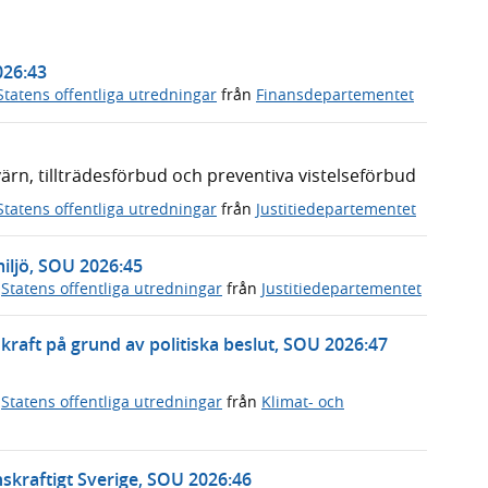
026:43
Statens offentliga utredningar
från
Finansdepartementet
n, tillträdesförbud och preventiva vistelseförbud
Statens offentliga utredningar
från
Justitiedepartementet
miljö, SOU 2026:45
,
Statens offentliga utredningar
från
Justitiedepartementet
rnkraft på grund av politiska beslut, SOU 2026:47
,
Statens offentliga utredningar
från
Klimat- och
skraftigt Sverige, SOU 2026:46