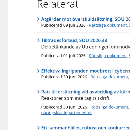
Relaterat
Åtgärder mot överskuldsättning, SOU 2
Publicerad
09 juli 2026
·
Rättsliga dokument
,
Tillträdesförbud, SOU 2026:48
Delbetänkande av Utredningen om nödvär
Publicerad
01 juli 2026
·
Rättsliga dokument
,
Effektiva ingripanden mot brott i cyber
Publicerad
30 juni 2026
·
Rättsliga dokument
Rätt till ersättning vid avveckling av kä
Reaktorer som inte tagits i drift
Publicerad
30 juni 2026
·
Rättsliga dokument
näringslivsdepartementet
Ett sammanhållet, robust och konkurren