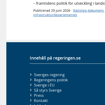
– framtidens politik för utveckling i lan
Publicerad
29 juni 2026
·
Rättsliga dokument
infrastrukturdepartementet
Innehåll på regeringen.se
Sveriges regering
Regeringens politik
Sverige i EU
Så styrs Sverige
Press
Kontakt