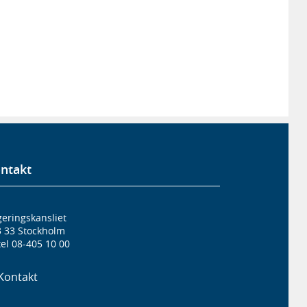
ntakt
eringskansliet
3 33 Stockholm
el 08-405 10 00
Kontakt