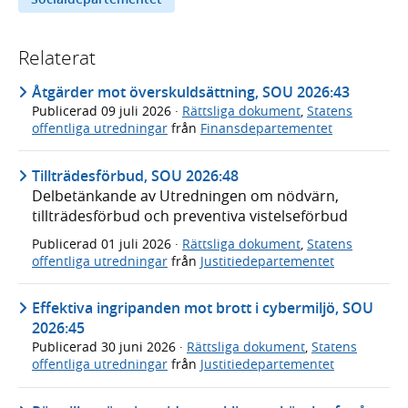
Relaterat
Åtgärder mot överskuldsättning, SOU 2026:43
Publicerad
09 juli 2026
·
Rättsliga dokument
,
Statens
offentliga utredningar
från
Finansdepartementet
Tillträdesförbud, SOU 2026:48
Delbetänkande av Utredningen om nödvärn,
tillträdesförbud och preventiva vistelseförbud
Publicerad
01 juli 2026
·
Rättsliga dokument
,
Statens
offentliga utredningar
från
Justitiedepartementet
Effektiva ingripanden mot brott i cybermiljö, SOU
2026:45
Publicerad
30 juni 2026
·
Rättsliga dokument
,
Statens
offentliga utredningar
från
Justitiedepartementet