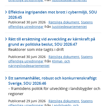
Effektiva ingripanden mot brott i cybermiljö, SOU
2026:45
Publicerad
30 juni 2026
·
Rättsliga dokument
,
Statens
offentliga utredningar
från
Justitiedepartementet
Rätt till ersättning vid avveckling av kärnkraft på
grund av politiska beslut, SOU 2026:47
Reaktorer som inte tagits i drift
Publicerad
30 juni 2026
·
Rättsliga dokument
,
Statens
offentliga utredningar
från
Klimat- och
näringslivsdepartementet
Ett sammanhållet, robust och konkurrenskraftigt
Sverige, SOU 2026:46
– framtidens politik för utveckling i landsbygder och
regioner
Publicerad
29 juni 2026
·
Rättsliga dokument
,
Statens
offentliga utredningar
från
Landsbygds- och