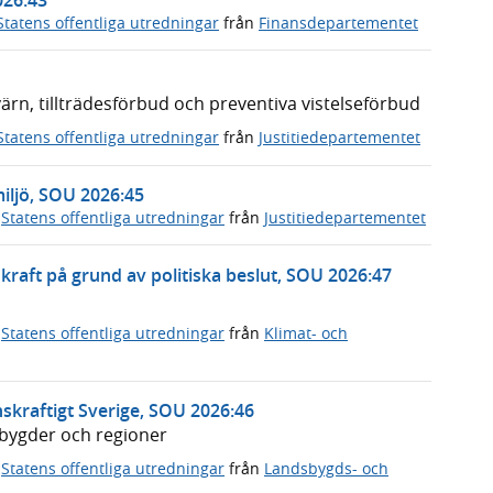
Statens offentliga utredningar
från
Finansdepartementet
n, tillträdesförbud och preventiva vistelseförbud
Statens offentliga utredningar
från
Justitiedepartementet
miljö, SOU 2026:45
,
Statens offentliga utredningar
från
Justitiedepartementet
rnkraft på grund av politiska beslut, SOU 2026:47
,
Statens offentliga utredningar
från
Klimat- och
skraftigt Sverige, SOU 2026:46
dsbygder och regioner
,
Statens offentliga utredningar
från
Landsbygds- och