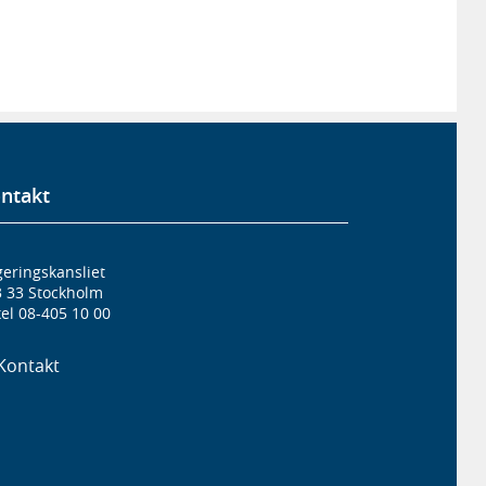
ntakt
eringskansliet
3 33 Stockholm
el 08-405 10 00
Kontakt