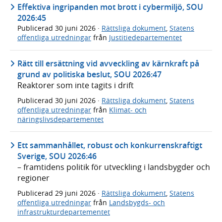
Effektiva ingripanden mot brott i cybermiljö, SOU
2026:45
Publicerad
30 juni 2026
·
Rättsliga dokument
,
Statens
offentliga utredningar
från
Justitiedepartementet
Rätt till ersättning vid avveckling av kärnkraft på
grund av politiska beslut, SOU 2026:47
Reaktorer som inte tagits i drift
Publicerad
30 juni 2026
·
Rättsliga dokument
,
Statens
offentliga utredningar
från
Klimat- och
näringslivsdepartementet
Ett sammanhållet, robust och konkurrenskraftigt
Sverige, SOU 2026:46
– framtidens politik för utveckling i landsbygder och
regioner
Publicerad
29 juni 2026
·
Rättsliga dokument
,
Statens
offentliga utredningar
från
Landsbygds- och
infrastrukturdepartementet