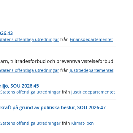
026:43
Statens offentliga utredningar
från
Finansdepartementet
n, tillträdesförbud och preventiva vistelseförbud
Statens offentliga utredningar
från
Justitiedepartementet
miljö, SOU 2026:45
,
Statens offentliga utredningar
från
Justitiedepartementet
rnkraft på grund av politiska beslut, SOU 2026:47
,
Statens offentliga utredningar
från
Klimat- och