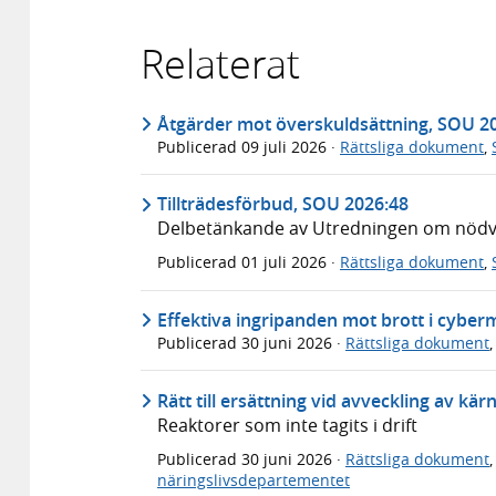
Relaterat
Åtgärder mot överskuldsättning, SOU 2
Publicerad
09 juli 2026
·
Rättsliga dokument
,
Tillträdesförbud, SOU 2026:48
Delbetänkande av Utredningen om nödvär
Publicerad
01 juli 2026
·
Rättsliga dokument
,
Effektiva ingripanden mot brott i cyber
Publicerad
30 juni 2026
·
Rättsliga dokument
Rätt till ersättning vid avveckling av kä
Reaktorer som inte tagits i drift
Publicerad
30 juni 2026
·
Rättsliga dokument
näringslivsdepartementet