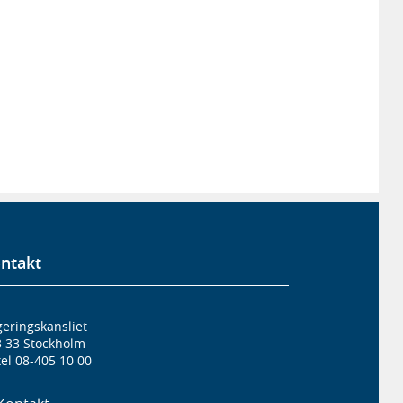
ntakt
eringskansliet
3 33 Stockholm
el 08-405 10 00