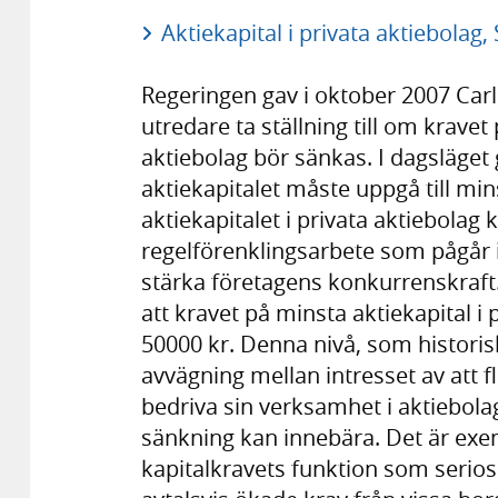
Aktiekapital i privata aktiebolag
Regeringen gav i oktober 2007 Carl
utredare ta ställning till om kravet 
aktiebolag bör sänkas. I dagsläget g
aktiekapitalet måste uppgå till mi
aktiekapitalet i privata aktiebolag
regelförenklingsarbete som pågår i
stärka företagens konkurrenskraft
att kravet på minsta aktiekapital i 
50000 kr. Denna nivå, som historis
avvägning mellan intresset av att f
bedriva sin verksamhet i aktiebola
sänkning kan innebära. Det är exem
kapitalkravets funktion som serios