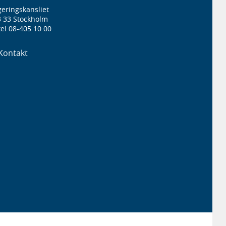
eringskansliet
3 33 Stockholm
el 08-405 10 00
Kontakt