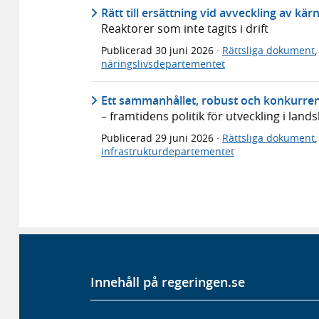
Rätt till ersättning vid avveckling av kä
Reaktorer som inte tagits i drift
Publicerad
30 juni 2026
·
Rättsliga dokument
näringslivsdepartementet
Ett sammanhållet, robust och konkurren
– framtidens politik för utveckling i lan
Publicerad
29 juni 2026
·
Rättsliga dokument
infrastrukturdepartementet
Innehåll på regeringen.se