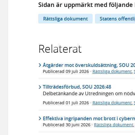
Sidan är uppmärkt med följande 
Rättsliga dokument
Statens offentl
Relaterat
Åtgärder mot överskuldsättning, SOU 2
Publicerad
09 juli 2026
·
Rättsliga dokument
,
Tillträdesförbud, SOU 2026:48
Delbetänkande av Utredningen om nödvär
Publicerad
01 juli 2026
·
Rättsliga dokument
,
Effektiva ingripanden mot brott i cyber
Publicerad
30 juni 2026
·
Rättsliga dokument