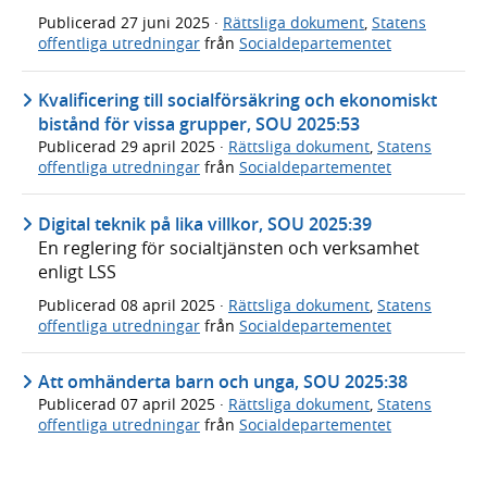
Publicerad
27 juni 2025
·
Rättsliga dokument
,
Statens
offentliga utredningar
från
Socialdepartementet
Kvalificering till socialförsäkring och ekonomiskt
bistånd för vissa grupper, SOU 2025:53
Publicerad
29 april 2025
·
Rättsliga dokument
,
Statens
offentliga utredningar
från
Socialdepartementet
Digital teknik på lika villkor, SOU 2025:39
En reglering för socialtjänsten och verksamhet
enligt LSS
Publicerad
08 april 2025
·
Rättsliga dokument
,
Statens
offentliga utredningar
från
Socialdepartementet
Att omhänderta barn och unga, SOU 2025:38
Publicerad
07 april 2025
·
Rättsliga dokument
,
Statens
offentliga utredningar
från
Socialdepartementet