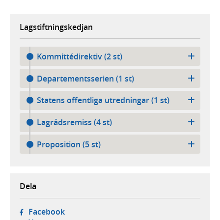
Lagstiftningskedjan
Kommittédirektiv (2 st)
Departementsserien (1 st)
Statens offentliga utredningar (1 st)
Lagrådsremiss (4 st)
Proposition (5 st)
Dela
- öppnas i ny flik, extern webbplats,
Facebook