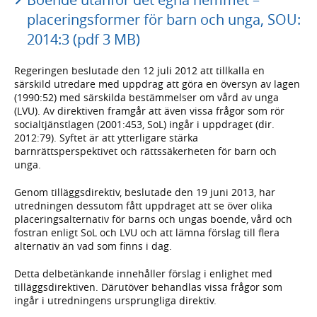
placeringsformer för barn och unga, SOU:
2014:3 (pdf 3 MB)
Regeringen beslutade den 12 juli 2012 att tillkalla en
särskild utredare med uppdrag att göra en översyn av lagen
(1990:52) med särskilda bestämmelser om vård av unga
(LVU). Av direktiven framgår att även vissa frågor som rör
socialtjänstlagen (2001:453, SoL) ingår i uppdraget (dir.
2012:79). Syftet är att ytterligare stärka
barnrättsperspektivet och rättssäkerheten för barn och
unga.
Genom tilläggsdirektiv, beslutade den 19 juni 2013, har
utredningen dessutom fått uppdraget att se över olika
placeringsalternativ för barns och ungas boende, vård och
fostran enligt SoL och LVU och att lämna förslag till flera
alternativ än vad som finns i dag.
Detta delbetänkande innehåller förslag i enlighet med
tilläggsdirektiven. Därutöver behandlas vissa frågor som
ingår i utredningens ursprungliga direktiv.