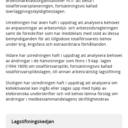
arbetsmarknadsorganisationer m.fl. att delta i
totalförsvarsplaneringen, fortsättningsvis kallad
överläggningsskyldighetslagen.
Utredningen har även haft i uppdrag att analysera behovet
av anpassningar av arbetsmiljö- och arbetstidsregleringen
samt de föreskrifter som har meddelats med stöd av dessa
bemyndiganden för att tillgodose totalförsvarets behov
under krig, krigsfara och extraordinära förhållanden.
Vidare har utredningen haft i uppdrag att analysera behovet
av ändringar i de hänvisningar som finns i 9 kap. lagen
(1994:1809) om totalförsvarsplikt, fortsättningsvis kallad
totalförsvarspliktslagen, till annan arbetsrättslig lagstiftning.
Slutligen har utredningen haft i uppdrag att analysera om
kollektivavtal kan ingås eller sägas upp med hjälp av
elektroniska underskrifter och vid behov lämna förslag om
ändringar i medbestämmandelagens skriftlighetskrav.
Lagstiftningskedjan