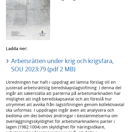
Ladda ner:
Arbetsrätten under krig och krigsfara,
SOU 2023:79 (pdf 2 MB)
Utredningen har haft i uppdrag att lämna förslag till en
justerad arbetsrättslig beredskapslagstiftning. I denna del
ingår att säkerställa att parterna på arbetsmarknaden har
möjlighet att ingå beredskapsavtal och att föreslå hur
utrymmet att avvika från lagstiftningen genom kollektivavtal
ska utformas. I uppdraget ingår även att analysera och
bedöma om det behövs ändringar i bestämmelserna om
överläggningsskyldighet för arbetsmarknadens parter i
lagen (1982:1004) om skyldighet för näringsidkare,