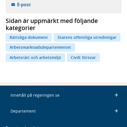
- öppnar din e-postklient,
E-post
Sidan är uppmärkt med följande
kategorier
Rättsliga dokument
Statens offentliga utredningar
Arbetsmarknadsdepartementet
Arbetsrätt och arbetsmiljö
Civilt försvar
Innehåll på regeringen.se
Departement