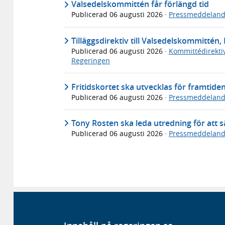
Valsedelskommittén får förlängd tid
Publicerad
06 augusti 2026
·
Pressmeddelan
Tilläggsdirektiv till Valsedelskommittén, 
Publicerad
06 augusti 2026
·
Kommittédirekti
Regeringen
Fritidskortet ska utvecklas för framtide
Publicerad
06 augusti 2026
·
Pressmeddelan
Tony Rosten ska leda utredning för att sä
Publicerad
06 augusti 2026
·
Pressmeddelan