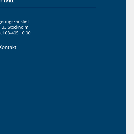
ntakt
eringskansliet
3 33 Stockholm
el 08-405 10 00
Kontakt