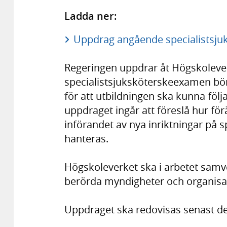
Ladda ner:
Uppdrag angående specialistsju
Regeringen uppdrar åt Högskolever
specialistsjuksköterskeexamen bör
för att utbildningen ska kunna föl
uppdraget ingår att föreslå hur för
införandet av nya inriktningar på 
hanteras.
Högskoleverket ska i arbetet samv
berörda myndigheter och organisa
Uppdraget ska redovisas senast den