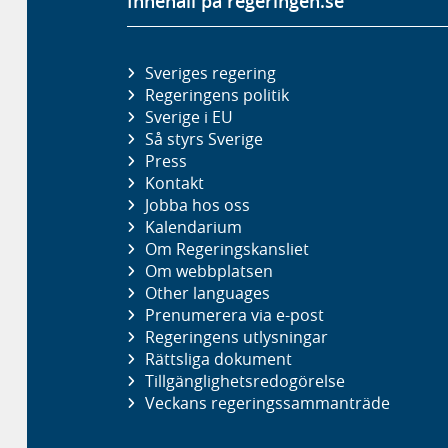
Innehåll på regeringen.se
Sveriges regering
Regeringens politik
Sverige i EU
Så styrs Sverige
Press
Kontakt
Jobba hos oss
Kalendarium
Om Regeringskansliet
Om webbplatsen
Other languages
Prenumerera via e-post
Regeringens utlysningar
Rättsliga dokument
Tillgänglighetsredogörelse
Veckans regeringssammanträde