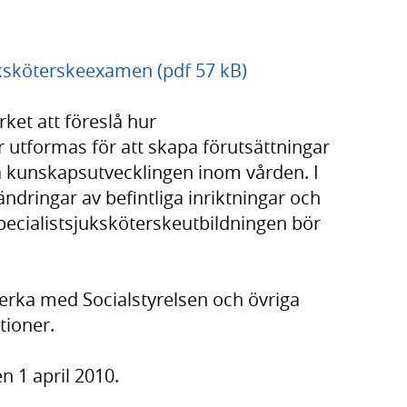
ksköterskeexamen (pdf 57 kB)
ket att föreslå hur
 utformas för att skapa förutsättningar
ja kunskapsutvecklingen inom vården. I
ändringar av befintliga inriktningar och
specialistsjuksköterskeutbildningen bör
erka med Socialstyrelsen och övriga
tioner.
 1 april 2010.