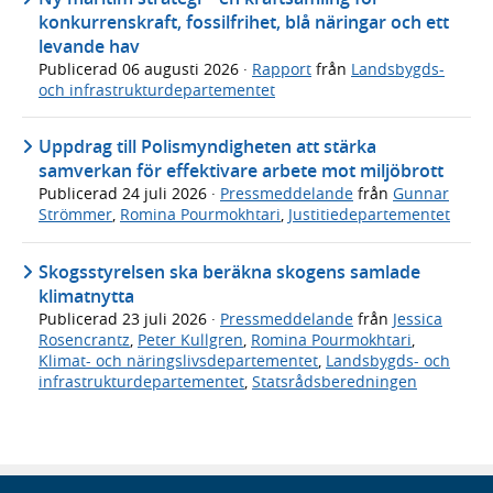
konkurrenskraft, fossilfrihet, blå näringar och ett
levande hav
Publicerad
06 augusti 2026
·
Rapport
från
Landsbygds-
och infrastrukturdepartementet
Uppdrag till Polismyndigheten att stärka
samverkan för effektivare arbete mot miljöbrott
Publicerad
24 juli 2026
·
Pressmeddelande
från
Gunnar
Strömmer
,
Romina Pourmokhtari
,
Justitiedepartementet
Skogsstyrelsen ska beräkna skogens samlade
klimatnytta
Publicerad
23 juli 2026
·
Pressmeddelande
från
Jessica
Rosencrantz
,
Peter Kullgren
,
Romina Pourmokhtari
,
Klimat- och näringslivsdepartementet
,
Landsbygds- och
infrastrukturdepartementet
,
Statsrådsberedningen