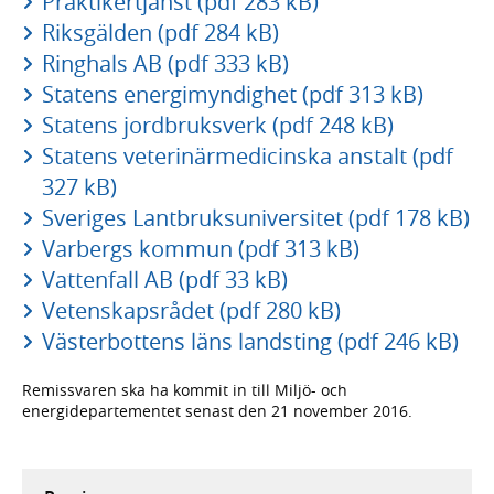
Praktikertjänst (pdf 283 kB)
Riksgälden (pdf 284 kB)
Ringhals AB (pdf 333 kB)
Statens energimyndighet (pdf 313 kB)
Statens jordbruksverk (pdf 248 kB)
Statens veterinärmedicinska anstalt (pdf
327 kB)
Sveriges Lantbruksuniversitet (pdf 178 kB)
Varbergs kommun (pdf 313 kB)
Vattenfall AB (pdf 33 kB)
Vetenskapsrådet (pdf 280 kB)
Västerbottens läns landsting (pdf 246 kB)
Remissvaren ska ha kommit in till Miljö- och
energidepartementet senast den 21 november 2016.