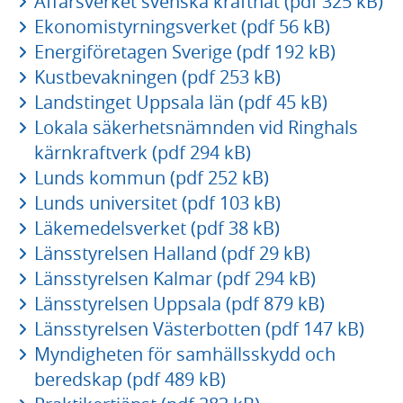
Affärsverket svenska kraftnät (pdf 325 kB)
Ekonomistyrningsverket (pdf 56 kB)
Energiföretagen Sverige (pdf 192 kB)
Kustbevakningen (pdf 253 kB)
Landstinget Uppsala län (pdf 45 kB)
Lokala säkerhetsnämnden vid Ringhals
kärnkraftverk (pdf 294 kB)
Lunds kommun (pdf 252 kB)
Lunds universitet (pdf 103 kB)
Läkemedelsverket (pdf 38 kB)
Länsstyrelsen Halland (pdf 29 kB)
Länsstyrelsen Kalmar (pdf 294 kB)
Länsstyrelsen Uppsala (pdf 879 kB)
Länsstyrelsen Västerbotten (pdf 147 kB)
Myndigheten för samhällsskydd och
beredskap (pdf 489 kB)