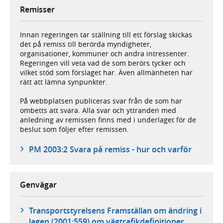
Remisser
Innan regeringen tar ställning till ett förslag skickas
det på remiss till berörda myndigheter,
organisationer, kommuner och andra intressenter.
Regeringen vill veta vad de som berörs tycker och
vilket stöd som förslaget har. Även allmänheten har
rätt att lämna synpunkter.
På webbplatsen publiceras svar från de som har
ombetts att svara. Alla svar och yttranden med
anledning av remissen finns med i underlaget för de
beslut som följer efter remissen.
PM 2003:2 Svara på remiss - hur och varför
Genvägar
Transportstyrelsens Framställan om ändring i
lagen (2001:559) om vägtrafikdefinitioner,