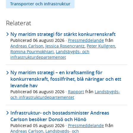
Transporter och infrastruktur
Relaterat
Ny maritim strategi för stärkt konkurrenskraft
Publicerad
06 augusti 2026
·
Pressmeddelande
från
Andreas Carlson
,
Jessica Rosencrantz
,
Peter Kullgren
,
Romina Pourmokhtari
,
Landsbygds- och
infrastrukturdepartementet
Ny maritim strategi – en kraftsamling för
konkurrenskraft, fossilfrihet, blå näringar och ett
levande hav
Publicerad
06 augusti 2026
·
Rapport
från
Landsbygds-
och infrastrukturdepartementet
Infrastruktur- och bostadsminister Andreas
Carlson besöker Donsö och Hönö
Publicerad
05 augusti 2026
·
Pressmeddelande
från
Andreas Carlson
,
Landsbygds- och