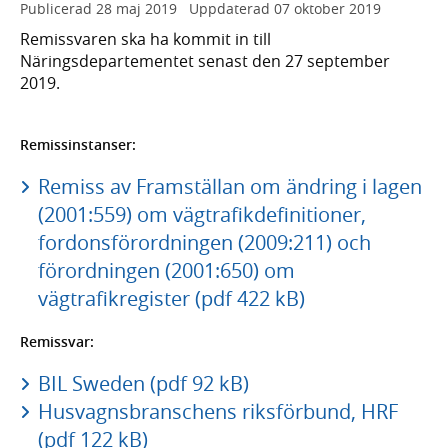
Publicerad
28 maj 2019
Uppdaterad
07 oktober 2019
Remissvaren ska ha kommit in till
Näringsdepartementet senast den 27 september
2019.
Remissinstanser:
Remiss av Framställan om ändring i lagen
(2001:559) om vägtrafikdefinitioner,
fordonsförordningen (2009:211) och
förordningen (2001:650) om
vägtrafikregister (pdf 422 kB)
Remissvar:
BIL Sweden (pdf 92 kB)
Husvagnsbranschens riksförbund, HRF
(pdf 122 kB)