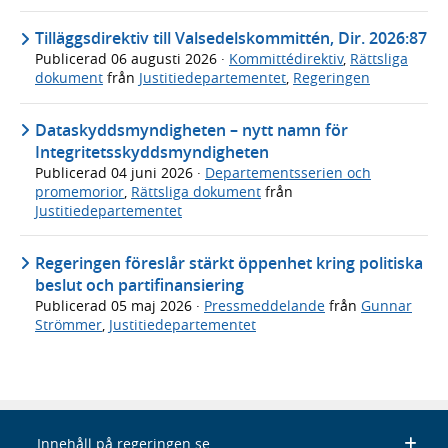
Tilläggsdirektiv till Valsedelskommittén, Dir. 2026:87
Publicerad
06 augusti 2026
·
Kommittédirektiv
,
Rättsliga
dokument
från
Justitiedepartementet
,
Regeringen
Dataskyddsmyndigheten – nytt namn för
Integritetsskyddsmyndigheten
Publicerad
04 juni 2026
·
Departementsserien och
promemorior
,
Rättsliga dokument
från
Justitiedepartementet
Regeringen föreslår stärkt öppenhet kring politiska
beslut och partifinansiering
Publicerad
05 maj 2026
·
Pressmeddelande
från
Gunnar
Strömmer
,
Justitiedepartementet
Innehåll på regeringen.se