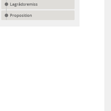
Lagrådsremiss
Proposition