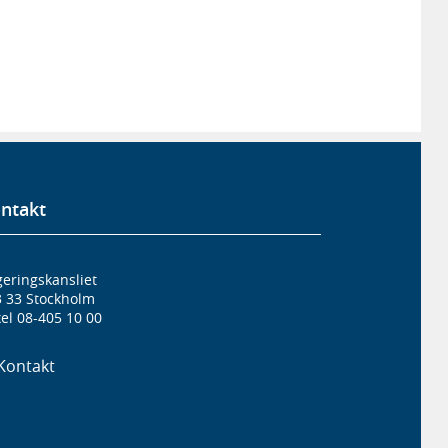
ntakt
eringskansliet
3 33 Stockholm
el 08-405 10 00
Kontakt