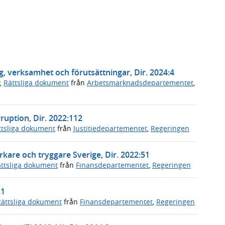
, verksamhet och förutsättningar, Dir. 2024:4
,
Rättsliga dokument
från
Arbetsmarknadsdepartementet
,
ruption, Dir. 2022:112
ttsliga dokument
från
Justitiedepartementet
,
Regeringen
tarkare och tryggare Sverige, Dir. 2022:51
ttsliga dokument
från
Finansdepartementet
,
Regeringen
21
Rättsliga dokument
från
Finansdepartementet
,
Regeringen