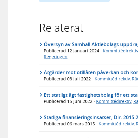
Relaterat
Översyn av Samhall Aktiebolags uppdrag
Publicerad
12 januari 2024
·
Kommittédirektiv
Regeringen
Åtgärder mot otillåten påverkan och kor
Publicerad
08 juli 2022
·
Kommittédirektiv
,
Rä
Ett statligt ägt fastighetsbolag för ett s
Publicerad
15 juni 2022
·
Kommittédirektiv
,
Rä
Statliga finansieringsinsatser, Dir. 2015:
Publicerad
06 mars 2015
·
Kommittédirektiv
,