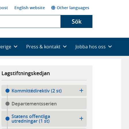
post
English website
Other languages
Sök
verige
Press & kontakt
Jobba hos oss
Lagstiftningskedjan
Kommittédirektiv (2 st)
Departementsserien
Statens offentliga
utredningar (1 st)