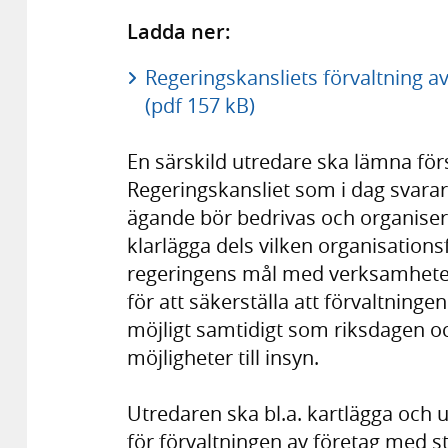
Ladda ner:
Regeringskansliets förvaltning av
(pdf 157 kB)
En särskild utredare ska lämna för
Regeringskansliet som i dag svarar 
ägande bör bedrivas och organiser
klarlägga dels vilken organisation
regeringens mål med verksamheten
för att säkerställa att förvaltning
möjligt samtidigt som riksdagen oc
möjligheter till insyn.
Utredaren ska bl.a. kartlägga och 
för förvaltningen av företag med s