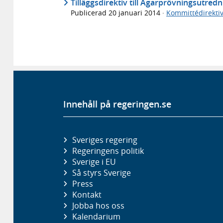
Tilläggsdirektiv till Ägarprövningsutredni
Publicerad
20 januari 2014
·
Kommittédirektiv
Innehåll på regeringen.se
Sveriges regering
Regeringens politik
Sverige i EU
Så styrs Sverige
Press
Kontakt
Jobba hos oss
Kalendarium