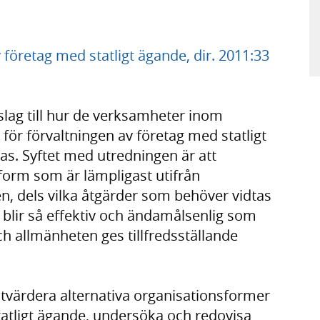
 företag med statligt ägande, dir. 2011:33
slag till hur de verksamheter inom
för förvaltningen av företag med statligt
as. Syftet med utredningen är att
sform som är lämpligast utifrån
, dels vilka åtgärder som behöver vidtas
en blir så effektiv och ändamålsenlig som
h allmänheten ges tillfredsställande
utvärdera alternativa organisationsformer
tatligt ägande, undersöka och redovisa