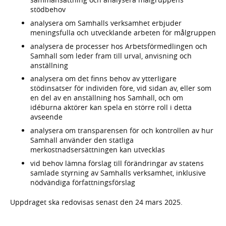
stödbehov
analysera om Samhalls verksamhet erbjuder
meningsfulla och utvecklande arbeten för målgruppen
analysera de processer hos Arbetsförmedlingen och
Samhall som leder fram till urval, anvisning och
anställning
analysera om det finns behov av ytterligare
stödinsatser för individen före, vid sidan av, eller som
en del av en anställning hos Samhall, och om
idéburna aktörer kan spela en större roll i detta
avseende
analysera om transparensen för och kontrollen av hur
Samhall använder den statliga
merkostnadsersättningen kan utvecklas
vid behov lämna förslag till förändringar av statens
samlade styrning av Samhalls verksamhet, inklusive
nödvändiga författningsförslag
Uppdraget ska redovisas senast den 24 mars 2025.