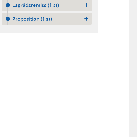
Lagrådsremiss (1 st)
Proposition (1 st)