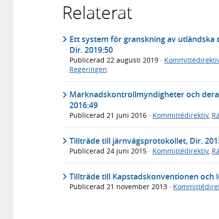
Relaterat
Ett system för granskning av utländska
Dir. 2019:50
Publicerad
22 augusti 2019
·
Kommittédirekti
Regeringen
Marknadskontrollmyndigheter och deras
2016:49
Publicerad
21 juni 2016
·
Kommittédirektiv
,
Rä
Tillträde till järnvägsprotokollet, Dir. 20
Publicerad
24 juni 2015
·
Kommittédirektiv
,
Rä
Tillträde till Kapstadskonventionen och l
Publicerad
21 november 2013
·
Kommittédirek