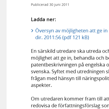
Publicerad
30 juni 2011
Ladda ner:
Översyn av möjligheten att ge in
dir. 2011:56 (pdf 121 kB)
En särskild utredare ska utreda och 
möjlighet att ge in, behandla och 
patentbeskrivningen på engelska oc
svenska. Syftet med utredningen sk
frågan med hänsyn till näringspoliti
aspekter.
Om utredaren kommer fram till att
redovisa de författningsförslag so