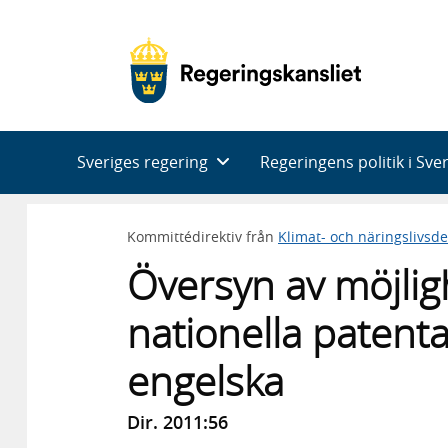
Huvudnavigering
Sveriges regering
Regeringens politik i Sve
Kommittédirektiv från
Klimat- och näringslivsd
Översyn av möjlig
nationella patent
engelska
Dir. 2011:56