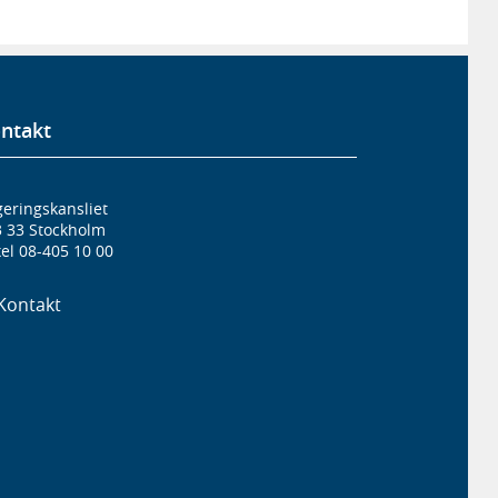
ntakt
eringskansliet
3 33 Stockholm
el 08-405 10 00
Kontakt