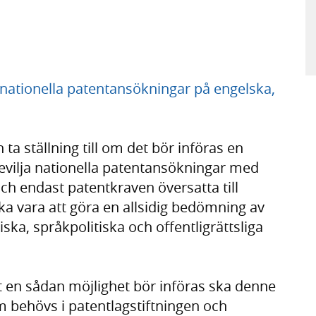
 nationella patentansökningar på engelska,
ta ställning till om det bör införas en
bevilja nationella patentansökningar med
h endast patentkraven översatta till
a vara att göra en allsidig bedömning av
ska, språkpolitiska och offentligrättsliga
 en sådan möjlighet bör införas ska denne
m behövs i patentlagstiftningen och