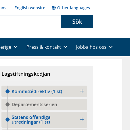
post
English website
Other languages
Sök
verige
Press & kontakt
Jobba hos oss
Lagstiftningskedjan
Kommittédirektiv (1 st)
Departementsserien
Statens offentliga
utredningar (1 st)