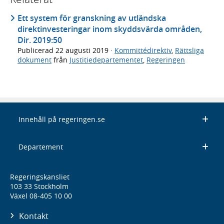
Ett system för granskning av utländska
direktinvesteringar inom skyddsvärda områden,
Dir. 2019:50
Publicerad
22 augusti 2019
·
Kommittédirektiv
,
Rättsliga
dokument
från
Justitiedepartementet
,
Regeringen
Innehåll på regeringen.se
Departement
Regeringskansliet
103 33 Stockholm
Växel 08-405 10 00
Kontakt