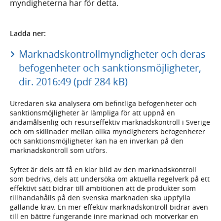
myndigheterna har för detta.
Ladda ner:
Marknadskontrollmyndigheter och deras
befogenheter och sanktionsmöjligheter,
dir. 2016:49 (pdf 284 kB)
Utredaren ska analysera om befintliga befogenheter och
sanktionsmöjligheter är lämpliga för att uppnå en
ändamålsenlig och resurseffektiv marknadskontroll i Sverige
och om skillnader mellan olika myndigheters befogenheter
och sanktionsmöjligheter kan ha en inverkan på den
marknadskontroll som utförs.
Syftet är dels att få en klar bild av den marknadskontroll
som bedrivs, dels att undersöka om aktuella regelverk på ett
effektivt sätt bidrar till ambitionen att de produkter som
tillhandahålls på den svenska marknaden ska uppfylla
gällande krav. En mer effektiv marknadskontroll bidrar även
till en bättre fungerande inre marknad och motverkar en