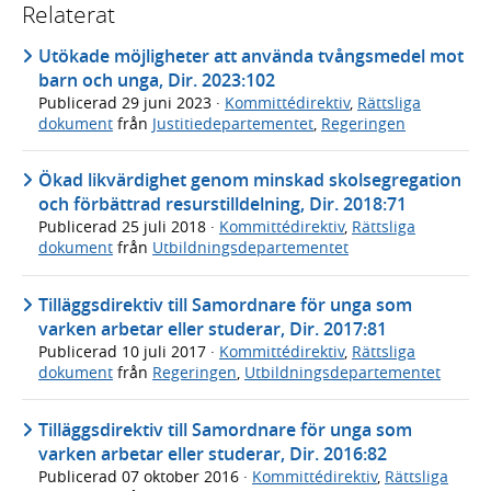
Relaterat
Utökade möjligheter att använda tvångsmedel mot
barn och unga, Dir. 2023:102
Publicerad
29 juni 2023
·
Kommittédirektiv
,
Rättsliga
dokument
från
Justitiedepartementet
,
Regeringen
Ökad likvärdighet genom minskad skolsegregation
och förbättrad resurstilldelning, Dir. 2018:71
Publicerad
25 juli 2018
·
Kommittédirektiv
,
Rättsliga
dokument
från
Utbildningsdepartementet
Tilläggsdirektiv till Samordnare för unga som
varken arbetar eller studerar, Dir. 2017:81
Publicerad
10 juli 2017
·
Kommittédirektiv
,
Rättsliga
dokument
från
Regeringen
,
Utbildningsdepartementet
Tilläggsdirektiv till Samordnare för unga som
varken arbetar eller studerar, Dir. 2016:82
Publicerad
07 oktober 2016
·
Kommittédirektiv
,
Rättsliga