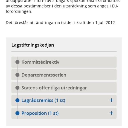
utsläppsrätter i form av 2-dagars spotkontrakt ska omfattas
av dessa bestämmelser i den utsträckning som anges i EU-
förordningen.
Det föreslås att ändringarna träder i kraft den 1 juli 2012.
Lagstiftningskedjan
Kommittédirektiv
Departementsserien
Statens offentliga utredningar
Lagrådsremiss (1 st)
Proposition (1 st)