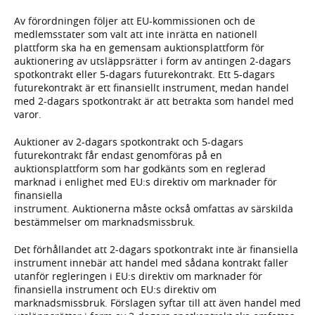
Av förordningen följer att EU-kommissionen och de
medlemsstater som valt att inte inrätta en nationell
plattform ska ha en gemensam auktionsplattform för
auktionering av utsläppsrätter i form av antingen 2-dagars
spotkontrakt eller 5-dagars futurekontrakt. Ett 5-dagars
futurekontrakt är ett finansiellt instrument, medan handel
med 2-dagars spotkontrakt är att betrakta som handel med
varor.
Auktioner av 2-dagars spotkontrakt och 5-dagars
futurekontrakt får endast genomföras på en
auktionsplattform som har godkänts som en reglerad
marknad i enlighet med EU:s direktiv om marknader för
finansiella
instrument. Auktionerna måste också omfattas av särskilda
bestämmelser om marknadsmissbruk.
Det förhållandet att 2-dagars spotkontrakt inte är finansiella
instrument innebär att handel med sådana kontrakt faller
utanför regleringen i EU:s direktiv om marknader för
finansiella instrument och EU:s direktiv om
marknadsmissbruk. Förslagen syftar till att även handel med