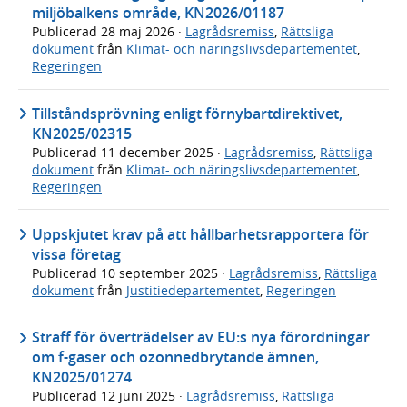
miljöbalkens område, KN2026/01187
Publicerad
28 maj 2026
·
Lagrådsremiss
,
Rättsliga
dokument
från
Klimat- och näringslivsdepartementet
,
Regeringen
Tillståndsprövning enligt förnybartdirektivet,
KN2025/02315
Publicerad
11 december 2025
·
Lagrådsremiss
,
Rättsliga
dokument
från
Klimat- och näringslivsdepartementet
,
Regeringen
Uppskjutet krav på att hållbarhetsrapportera för
vissa företag
Publicerad
10 september 2025
·
Lagrådsremiss
,
Rättsliga
dokument
från
Justitiedepartementet
,
Regeringen
Straff för överträdelser av EU:s nya förordningar
om f-gaser och ozonnedbrytande ämnen,
KN2025/01274
Publicerad
12 juni 2025
·
Lagrådsremiss
,
Rättsliga