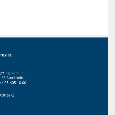
ntakt
eringskansliet
3 33 Stockholm
el 08-405 10 00
Kontakt