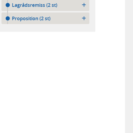
Lagrådsremiss (2 st)
Proposition (2 st)