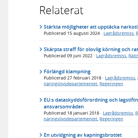
Relaterat
Stärkta möjligheter att upptäcka narkot
Publicerad
15 augusti 2024
·
Lagrådsremiss
,
Skärpta straff för olovlig körning och rat
Publicerad
09 juni 2022
·
Lagrådsremiss
,
Rätt
Förlängd klampning
Publicerad
27 februari 2018
·
Lagrådsremiss
,
näringslivsdepartementet
,
Regeringen
EU:s dataskyddsförordning och lagstif
ansvarsområden
Publicerad
18 januari 2018
·
Lagrådsremiss
,
R
näringslivsdepartementet
,
Regeringen
En utvidgning av kapningsbrottet