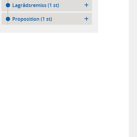
Lagrådsremiss (1 st)
Proposition (1 st)