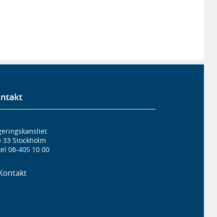
ntakt
eringskansliet
3 33 Stockholm
el 08-405 10 00
Kontakt