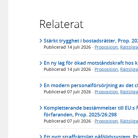
Relaterat
Stärkt trygghet i bostadsrätter, Prop. 2
Publicerad
14 juli 2026
·
Proposition
,
Rättslig
En ny lag för ökad motståndskraft hos k
Publicerad
14 juli 2026
·
Proposition
,
Rättslig
En modern personalförsörjning av det ci
Publicerad
07 juli 2026
·
Proposition
,
Rättslig
Kompletterande bestämmelser till EU:s f
förfaranden, Prop. 2025/26:298
Publicerad
07 juli 2026
·
Proposition
,
Rättslig
Ett nytt straffrättsligt påföljdssystem, 