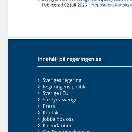
Publicerad
02 juli 2026
·
Proposition
,
Rättslig
Innehåll på regeringen.se
Sveriges regering
Regeringens politik
Sverige i EU
Så styrs Sverige
Press
Kontakt
Jobba hos oss
Kalendarium