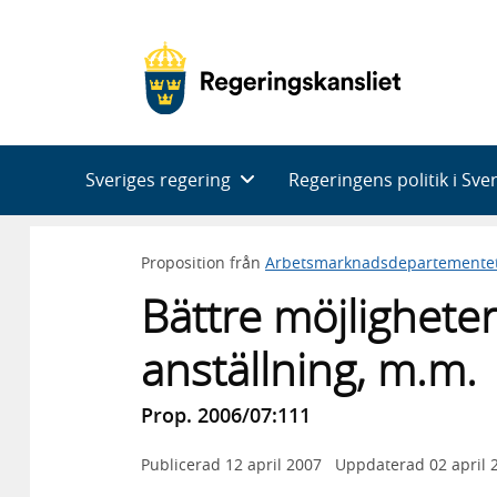
Huvudnavigering
Sveriges regering
Regeringens politik i Sve
Proposition från
Arbetsmarknadsdepartemente
Bättre möjligheter
anställning, m.m.
Prop. 2006/07:111
Publicerad
12 april 2007
Uppdaterad
02 april 