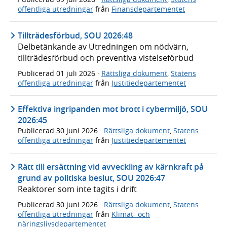
offentliga utredningar
från
Finansdepartementet
Tillträdesförbud, SOU 2026:48
Delbetänkande av Utredningen om nödvärn,
tillträdesförbud och preventiva vistelseförbud
Publicerad
01 juli 2026
·
Rättsliga dokument
,
Statens
offentliga utredningar
från
Justitiedepartementet
Effektiva ingripanden mot brott i cybermiljö, SOU
2026:45
Publicerad
30 juni 2026
·
Rättsliga dokument
,
Statens
offentliga utredningar
från
Justitiedepartementet
Rätt till ersättning vid avveckling av kärnkraft på
grund av politiska beslut, SOU 2026:47
Reaktorer som inte tagits i drift
Publicerad
30 juni 2026
·
Rättsliga dokument
,
Statens
offentliga utredningar
från
Klimat- och
näringslivsdepartementet