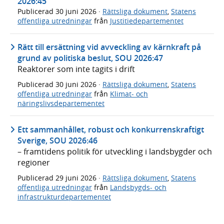
2026:45
Publicerad
30 juni 2026
·
Rättsliga dokument
,
Statens
offentliga utredningar
från
Justitiedepartementet
Rätt till ersättning vid avveckling av kärnkraft på
grund av politiska beslut, SOU 2026:47
Reaktorer som inte tagits i drift
Publicerad
30 juni 2026
·
Rättsliga dokument
,
Statens
offentliga utredningar
från
Klimat- och
näringslivsdepartementet
Ett sammanhållet, robust och konkurrenskraftigt
Sverige, SOU 2026:46
– framtidens politik för utveckling i landsbygder och
regioner
Publicerad
29 juni 2026
·
Rättsliga dokument
,
Statens
offentliga utredningar
från
Landsbygds- och
infrastrukturdepartementet