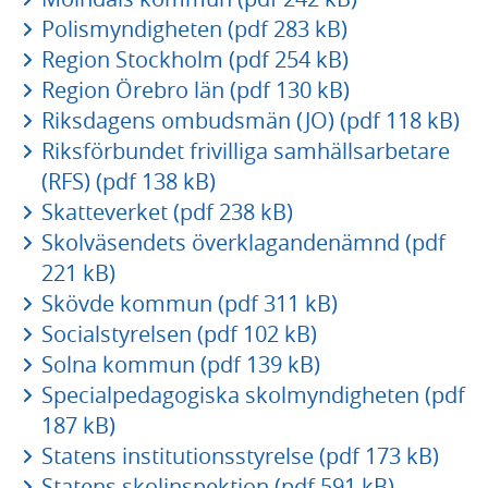
Polismyndigheten (pdf 283 kB)
Region Stockholm (pdf 254 kB)
Region Örebro län (pdf 130 kB)
Riksdagens ombudsmän (JO) (pdf 118 kB)
Riksförbundet frivilliga samhällsarbetare
(RFS) (pdf 138 kB)
Skatteverket (pdf 238 kB)
Skolväsendets överklagandenämnd (pdf
221 kB)
Skövde kommun (pdf 311 kB)
Socialstyrelsen (pdf 102 kB)
Solna kommun (pdf 139 kB)
Specialpedagogiska skolmyndigheten (pdf
187 kB)
Statens institutionsstyrelse (pdf 173 kB)
Statens skolinspektion (pdf 591 kB)