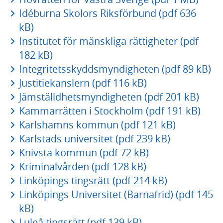
Idéburna Skolors Riksförbund (pdf 636
kB)
Institutet för mänskliga rättigheter (pdf
182 kB)
Integritetsskyddsmyndigheten (pdf 89 kB)
Justitiekanslern (pdf 116 kB)
Jämställdhetsmyndigheten (pdf 201 kB)
Kammarrätten i Stockholm (pdf 191 kB)
Karlshamns kommun (pdf 121 kB)
Karlstads universitet (pdf 239 kB)
Knivsta kommun (pdf 72 kB)
Kriminalvården (pdf 128 kB)
Linköpings tingsrätt (pdf 214 kB)
Linköpings Universitet (Barnafrid) (pdf 145
kB)
Luleå tingsrätt (pdf 139 kB)