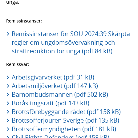
unga.
Remissinstanser:
Remissinstanser för SOU 2024:39 Skärpta
regler om ungdomsövervakning och
straffreduktion för unga (pdf 84 kB)
Remissvar:
Arbetsgivarverket (pdf 31 kB)
Arbetsmiljöverket (pdf 147 kB)
Barnombudsmannen (pdf 502 kB)
Borås tingsrätt (pdf 143 kB)
Brottsförebyggande rådet (pdf 158 kB)
Brottsofferjouren Sverige (pdf 135 kB)
Brottsoffermyndigheten (pdf 181 kB)
Civil Rights Defenders (pdf 158 kB)