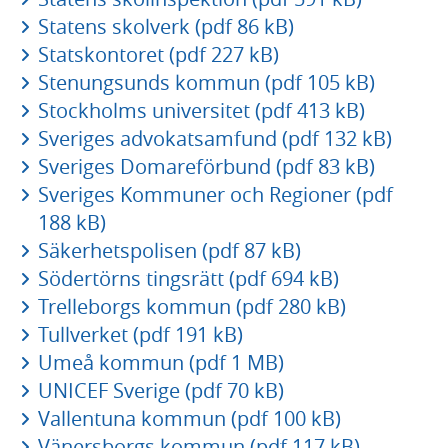
Statens skolverk (pdf 86 kB)
Statskontoret (pdf 227 kB)
Stenungsunds kommun (pdf 105 kB)
Stockholms universitet (pdf 413 kB)
Sveriges advokatsamfund (pdf 132 kB)
Sveriges Domareförbund (pdf 83 kB)
Sveriges Kommuner och Regioner (pdf
188 kB)
Säkerhetspolisen (pdf 87 kB)
Södertörns tingsrätt (pdf 694 kB)
Trelleborgs kommun (pdf 280 kB)
Tullverket (pdf 191 kB)
Umeå kommun (pdf 1 MB)
UNICEF Sverige (pdf 70 kB)
Vallentuna kommun (pdf 100 kB)
Vänersborgs kommun (pdf 117 kB)