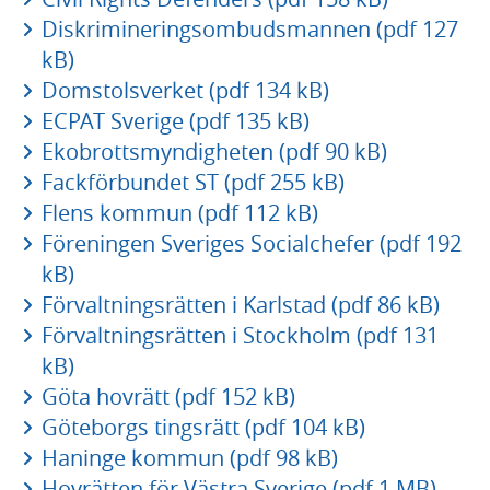
Diskrimineringsombudsmannen (pdf 127
kB)
Domstolsverket (pdf 134 kB)
ECPAT Sverige (pdf 135 kB)
Ekobrottsmyndigheten (pdf 90 kB)
Fackförbundet ST (pdf 255 kB)
Flens kommun (pdf 112 kB)
Föreningen Sveriges Socialchefer (pdf 192
kB)
Förvaltningsrätten i Karlstad (pdf 86 kB)
Förvaltningsrätten i Stockholm (pdf 131
kB)
Göta hovrätt (pdf 152 kB)
Göteborgs tingsrätt (pdf 104 kB)
Haninge kommun (pdf 98 kB)
Hovrätten för Västra Sverige (pdf 1 MB)