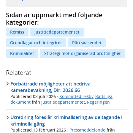
Sidan är uppmärkt med följande
kategorier:
Remiss
Justitiedepartementet
Grundlagar och integritet
Rättsväsendet
Kriminalitet
Strategi mot organiserad brottslighet
Relaterat
Förbättrade möjligheter att bedriva
kamerabevakning, Dir. 2026:66
Publicerad
03 juli 2026
·
Kommittédirektiv
,
Rättsliga
dokument
från
Justitiedepartementet
,
Regeringen
Utredning föreslår kriminalisering av deltagande i
kriminella gäng
Publicerad
13 februari 2026
·
Pressmeddelande
från