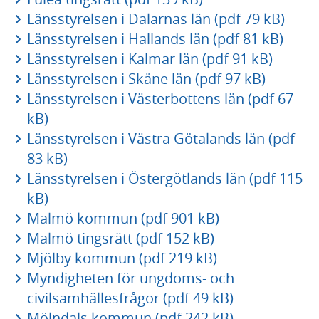
Länsstyrelsen i Dalarnas län (pdf 79 kB)
Länsstyrelsen i Hallands län (pdf 81 kB)
Länsstyrelsen i Kalmar län (pdf 91 kB)
Länsstyrelsen i Skåne län (pdf 97 kB)
Länsstyrelsen i Västerbottens län (pdf 67
kB)
Länsstyrelsen i Västra Götalands län (pdf
83 kB)
Länsstyrelsen i Östergötlands län (pdf 115
kB)
Malmö kommun (pdf 901 kB)
Malmö tingsrätt (pdf 152 kB)
Mjölby kommun (pdf 219 kB)
Myndigheten för ungdoms- och
civilsamhällesfrågor (pdf 49 kB)
Mölndals kommun (pdf 242 kB)