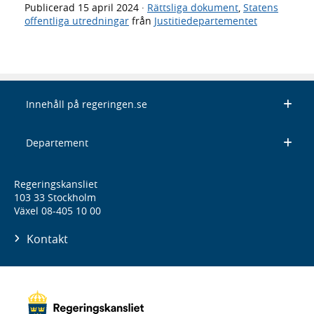
Publicerad
15 april 2024
·
Rättsliga dokument
,
Statens
offentliga utredningar
från
Justitiedepartementet
Innehåll på regeringen.se
Departement
Regeringskansliet
103 33 Stockholm
Växel 08-405 10 00
Kontakt