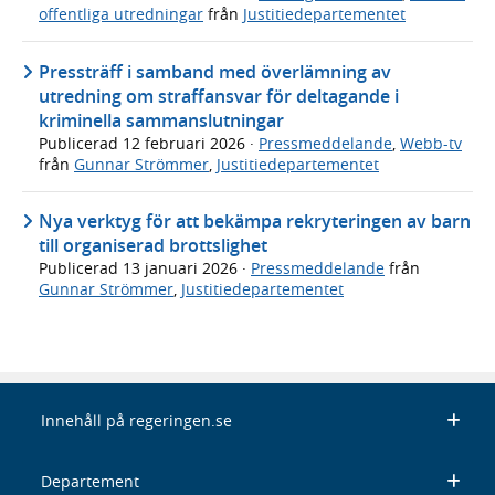
offentliga utredningar
från
Justitiedepartementet
Pressträff i samband med överlämning av
utredning om straffansvar för deltagande i
kriminella sammanslutningar
Publicerad
12 februari 2026
·
Pressmeddelande
,
Webb-tv
från
Gunnar Strömmer
,
Justitiedepartementet
Nya verktyg för att bekämpa rekryteringen av barn
till organiserad brottslighet
Publicerad
13 januari 2026
·
Pressmeddelande
från
Gunnar Strömmer
,
Justitiedepartementet
Innehåll på regeringen.se
Departement