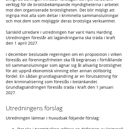
verktyg för de brottsbekämpande myndigheterna i arbetet
mot den organiserade brottsligheten. Det blir möjligt att
ingripa mot alla som deltar i kriminella sammanslutningar
och mot dem som möjliggör deras brottsliga verksamhet.
Särskild utredare i utredningen har varit Hans Harding.
Utredningen föreslår att lagändringarna ska träda i kraft
den 1 april 2027.
I december beslutade regeringen om en proposition i vilken
föreslås att föreningsfriheten ska få begränsas i förhållande
till sammanslutningar som ägnar sig åt allvarlig brottslighet
för att uppnå ekonomisk vinning eller annan otillbörlig
fördel. En sådan grundlagsändring är en förutsättning för
den kriminalisering som föreslås i betänkandet.
Grundlagsändringen föreslås träda i kraft den 1 januari
2027.
Utredningens förslag
Utredningen lämnar i huvudsak följande förslag: