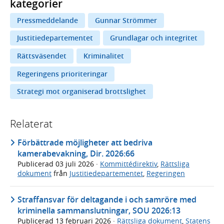
kategorier
Pressmeddelande
Gunnar Strömmer
Justitiedepartementet
Grundlagar och integritet
Rättsväsendet
Kriminalitet
Regeringens prioriteringar
Strategi mot organiserad brottslighet
Relaterat
Förbättrade möjligheter att bedriva
kamerabevakning, Dir. 2026:66
Publicerad
03 juli 2026
·
Kommittédirektiv
,
Rättsliga
dokument
från
Justitiedepartementet
,
Regeringen
Straffansvar för deltagande i och samröre med
kriminella sammanslutningar, SOU 2026:13
Publicerad
13 februari 2026
·
Rättsliga dokument
,
Statens