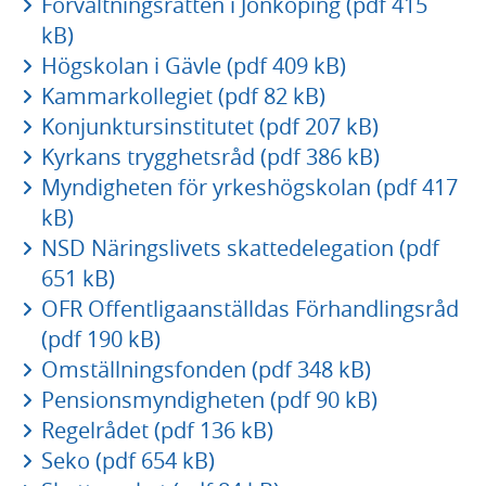
Förvaltningsrätten i Jönköping (pdf 415
kB)
Högskolan i Gävle (pdf 409 kB)
Kammarkollegiet (pdf 82 kB)
Konjunktursinstitutet (pdf 207 kB)
Kyrkans trygghetsråd (pdf 386 kB)
Myndigheten för yrkeshögskolan (pdf 417
kB)
NSD Näringslivets skattedelegation (pdf
651 kB)
OFR Offentligaanställdas Förhandlingsråd
(pdf 190 kB)
Omställningsfonden (pdf 348 kB)
Pensionsmyndigheten (pdf 90 kB)
Regelrådet (pdf 136 kB)
Seko (pdf 654 kB)