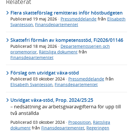
Relaterat
Flera skatteförslag remitteras inför höstbudgeten
Publicerad
19 maj 2026
·
Pressmeddelande
från
Elisabeth
Svantesson
,
Finansdepartementet
Skattefri förmån av kompetensstöd, Fi2026/01146
Publicerad
18 maj 2026
·
Departementsserien och
promemorior
,
Rättsliga dokument
från
Finansdepartementet
Förslag om utvidgat växa-stöd
Publicerad
03 oktober 2024
·
Pressmeddelande
från
Elisabeth Svantesson
,
Finansdepartementet
Utvidgat växa-stöd, Prop. 2024/25:25
– nedsättning av arbetsgivaravgifterna för upp till
två anställda
Publicerad
03 oktober 2024
·
Proposition
,
Rättsliga
dokument
från
Finansdepartementet
,
Regeringen