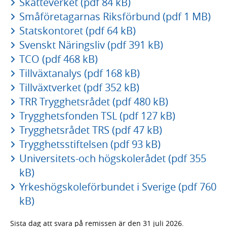
Skatteverket (pdf 84 kB)
Småföretagarnas Riksförbund (pdf 1 MB)
Statskontoret (pdf 64 kB)
Svenskt Näringsliv (pdf 391 kB)
TCO (pdf 468 kB)
Tillväxtanalys (pdf 168 kB)
Tillväxtverket (pdf 352 kB)
TRR Trygghetsrådet (pdf 480 kB)
Trygghetsfonden TSL (pdf 127 kB)
Trygghetsrådet TRS (pdf 47 kB)
Trygghetsstiftelsen (pdf 93 kB)
Universitets-och högskolerådet (pdf 355
kB)
Yrkeshögskoleförbundet i Sverige (pdf 760
kB)
Sista dag att svara på remissen är den 31 juli 2026.