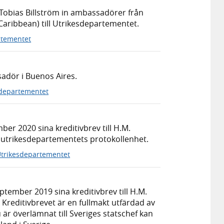
obias Billström in ambassadörer från
Caribbean) till Utrikesdepartementet.
rtementet
sadör i Buenos Aires.
sdepartementet
r 2020 sina kreditivbrev till H.M.
 utrikesdepartementets protokollenhet.
trikesdepartementet
ember 2019 sina kreditivbrev till H.M.
 Kreditivbrevet är en fullmakt utfärdad av
är överlämnat till Sveriges statschef kan