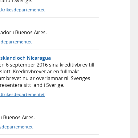
land i Sverige.
Utrikesdepartementet
adör i Buenos Aires.
sdepartementet
yskland och Nicaragua
6 september 2016 sina kreditivbrev till
lott. Kreditivbrevet är en fullmakt
t brevet nu är överlämnat till Sveriges
esentera sitt land i Sverige.
Utrikesdepartementet
i Buenos Aires.
esdepartementet