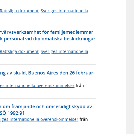
Rättsliga dokument
,
Sveriges internationella
förvärvsverksamhet för familjemedlemmar
isk personal vid diplomatiska beskickningar
Rättsliga dokument
,
Sveriges internationella
 av skuld, Buenos Aires den 26 februari
ges internationella överenskommelser
från
 om främjande och ömsesidigt skydd av
 SÖ 1992:91
riges internationella överenskommelser
från