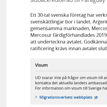
Ett 30-tal svenska företag har ver
svenskättlingar bor i landet. Arg
gemensamma marknaden, Mercosur.
Mercosur färdigförhandlades 2019.
att underteckna avtalet. Godkänna
ratificering krävs innan avtalet slut
Visum
UD svarar inte på frågor om visum till 
kontakta det aktuella landets ambassad
För information om visum till Sverige hä
- öppna
Migrationsverkets webbplats