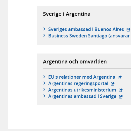
Sverige i Argentina
- 
Sveriges ambassad i Buenos Aires
Business Sweden Santiago (ansvarar 
Argentina och omvärlden
- exte
EU:s relationer med Argentina
- extern 
Argentinas regeringsportal
- exte
Argentinas utrikesministerium
- exte
Argentinas ambassad i Sverige