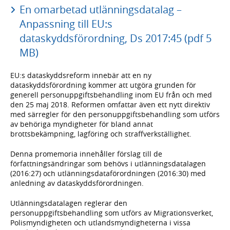
En omarbetad utlänningsdatalag –
Anpassning till EU:s
dataskyddsförordning, Ds 2017:45 (pdf 5
MB)
EU:s dataskyddsreform innebär att en ny
dataskyddsförordning kommer att utgöra grunden för
generell personuppgiftsbehandling inom EU från och med
den 25 maj 2018. Reformen omfattar även ett nytt direktiv
med särregler för den personuppgiftsbehandling som utförs
av behöriga myndigheter för bland annat
brottsbekämpning, lagföring och straffverkställighet.
Denna promemoria innehåller förslag till de
författningsändringar som behövs i utlänningsdatalagen
(2016:27) och utlänningsdataförordningen (2016:30) med
anledning av dataskyddsförordningen.
Utlänningsdatalagen reglerar den
personuppgiftsbehandling som utförs av Migrationsverket,
Polismyndigheten och utlandsmyndigheterna i vissa