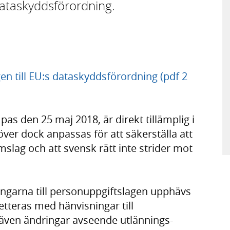
dataskyddsförordning.
n till EU:s dataskyddsförordning (pdf 2
as den 25 maj 2018, är direkt tillämplig i
ver dock anpassas för att säkerställa att
mslag och att svensk rätt inte strider mot
ningarna till personuppgiftslagen upphävs
tteras med hänvisningar till
 även ändringar avseende utlännings-