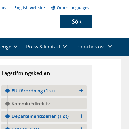
post
English website
Other languages
Sök
verige
Press & kontakt
Jobba hos oss
Lagstiftningskedjan
EU-förordning (1 st)
Kommittédirektiv
Departementsserien (1 st)