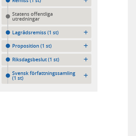
Remiss (1 st)
Statens offentliga
utredningar
Lagrådsremiss (1 st)
Proposition (1 st)
Riksdagsbeslut (1 st)
Svensk författningssamling
(1 st)