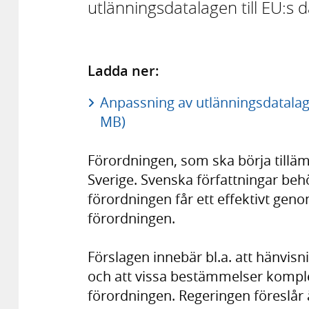
utlänningsdatalagen till EU:s 
Ladda ner:
Anpassning av utlänningsdatalage
MB)
Förordningen, som ska börja tillämp
Sverige. Svenska författningar behö
förordningen får ett effektivt geno
förordningen.
Förslagen innebär bl.a. att hänvis
och att vissa bestämmelser komple
förordningen. Regeringen föreslår