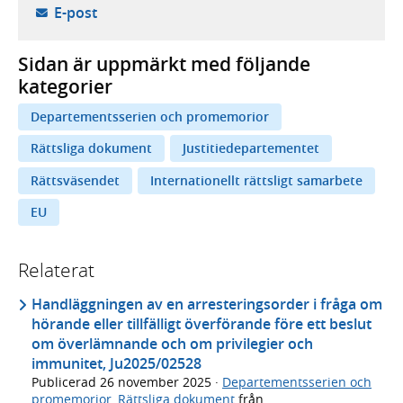
- öppnar din e-postklient,
E-post
Sidan är uppmärkt med följande
kategorier
Departementsserien och promemorior
Rättsliga dokument
Justitiedepartementet
Rättsväsendet
Internationellt rättsligt samarbete
EU
Relaterat
Handläggningen av en arresteringsorder i fråga om
hörande eller tillfälligt överförande före ett beslut
om överlämnande och om privilegier och
immunitet, Ju2025/02528
Publicerad
26 november 2025
·
Departementsserien och
promemorior
,
Rättsliga dokument
från