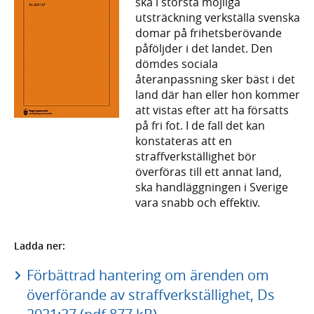
ska i största möjliga
utsträckning verkställa svenska
domar på frihetsberövande
påföljder i det landet. Den
dömdes sociala
återanpassning sker bäst i det
land där han eller hon kommer
att vistas efter att ha försatts
på fri fot. I de fall det kan
konstateras att en
straffverkställighet bör
överföras till ett annat land,
ska handläggningen i Sverige
vara snabb och effektiv.
Ladda ner:
Förbättrad hantering om ärenden om
överförande av straffverkställighet, Ds