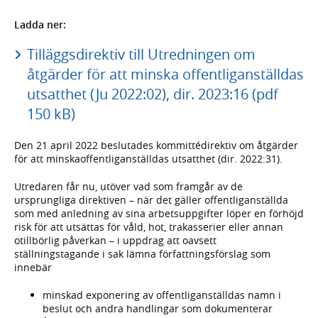
Ladda ner:
Tilläggsdirektiv till Utredningen om
åtgärder för att minska offentliganställdas
utsatthet (Ju 2022:02), dir. 2023:16 (pdf
150 kB)
Den 21 april 2022 beslutades kommittédirektiv om åtgärder
för att minskaoffentliganställdas utsatthet (dir. 2022:31).
Utredaren får nu, utöver vad som framgår av de
ursprungliga direktiven – när det gäller offentliganställda
som med anledning av sina arbetsuppgifter löper en förhöjd
risk för att utsättas för våld, hot, trakasserier eller annan
otillbörlig påverkan – i uppdrag att oavsett
ställningstagande i sak lämna författningsförslag som
innebär
minskad exponering av offentliganställdas namn i
beslut och andra handlingar som dokumenterar