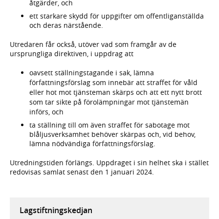
åtgärder, och
ett starkare skydd för uppgifter om offentliganställda
och deras närstående.
Utredaren får också, utöver vad som framgår av de
ursprungliga direktiven, i uppdrag att
oavsett ställningstagande i sak, lämna
författningsförslag som innebär
att straffet för våld
eller hot mot tjänsteman skärps och att ett nytt
brott
som tar sikte på förolämpningar mot tjänstemän
införs, och
ta ställning till om även straffet för sabotage mot
blåljusverksamhet behöver skärpas och, vid behov,
lämna nödvändiga författningsförslag.
Utredningstiden förlängs. Uppdraget i sin helhet ska i stället
redovisas samlat senast den 1 januari 2024.
Lagstiftningskedjan