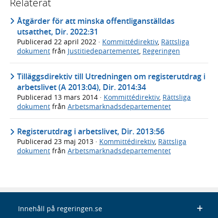
Relaterat
Åtgärder för att minska offentliganställdas
utsatthet, Dir. 2022:31
Publicerad
22 april 2022
·
Kommittédirektiv
,
Rättsliga
dokument
från
Justitiedepartementet
,
Regeringen
Tilläggsdirektiv till Utredningen om registerutdrag i
arbetslivet (A 2013:04), Dir. 2014:34
Publicerad
13 mars 2014
·
Kommittédirektiv
,
Rättsliga
dokument
från
Arbetsmarknadsdepartementet
Registerutdrag i arbetslivet, Dir. 2013:56
Publicerad
23 maj 2013
·
Kommittédirektiv
,
Rättsliga
dokument
från
Arbetsmarknadsdepartementet
Innehåll på regeringen.se