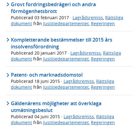
Grovt fordringsbedrägeri och andra
förmögenhetsbrott
Publicerad
03 februari 2017
·
Lagrådsremiss
,
Rättsliga
dokument
från
Justitiedepartementet
,
Regeringen
Kompletterande bestämmelser till 2015 års
insolvensförordning
Publicerad
20 januari 2017
·
Lagrådsremiss
,
Rättsliga
dokument
från
Justitiedepartementet
,
Regeringen
Patent- och marknadsdomstol
Publicerad
18 juni 2015
·
Lagrådsremiss
,
Rättsliga
dokument
från
Justitiedepartementet
,
Regeringen
Gäldenärens möjligheter att överklaga
utmätningsbeslut
Publicerad
04 juni 2015
·
Lagrådsremiss
,
Rättsliga
dokument
från
Justitiedepartementet
,
Regeringen