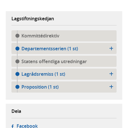
Lagstiftningskedjan
Kommittédirektiv
Departementsserien (1 st)
Statens offentliga utredningar
Lagrådsremiss (1 st)
Proposition (1 st)
Dela
- öppnas i ny flik, extern webbplats,
Facebook