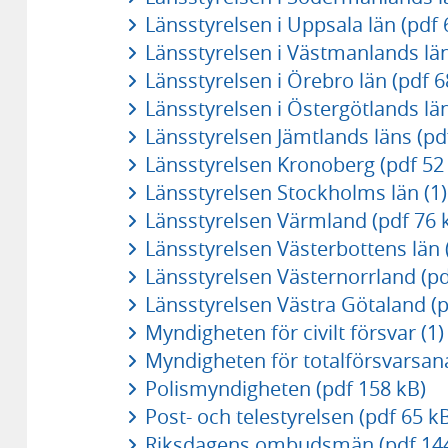
Länsstyrelsen i Uppsala län (pdf 
Länsstyrelsen i Västmanlands län
Länsstyrelsen i Örebro län (pdf 6
Länsstyrelsen i Östergötlands län
Länsstyrelsen Jämtlands läns (pd
Länsstyrelsen Kronoberg (pdf 52
Länsstyrelsen Stockholms län (1)
Länsstyrelsen Värmland (pdf 76 
Länsstyrelsen Västerbottens län 
Länsstyrelsen Västernorrland (pd
Länsstyrelsen Västra Götaland (p
Myndigheten för civilt försvar (1)
Myndigheten för totalförsvarsana
Polismyndigheten (pdf 158 kB)
Post- och telestyrelsen (pdf 65 k
Riksdagens ombudsmän (pdf 144