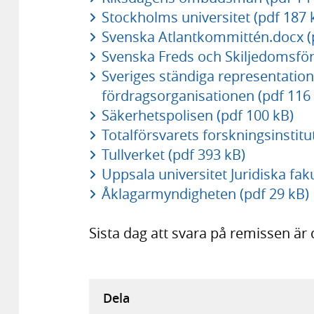
Stockholms universitet (pdf 187 
Svenska Atlantkommittén.docx (
Svenska Freds och Skiljedomsför
Sveriges ständiga representation
fördragsorganisationen (pdf 116
Säkerhetspolisen (pdf 100 kB)
Totalförsvarets forskningsinstitut
Tullverket (pdf 393 kB)
Uppsala universitet Juridiska fak
Åklagarmyndigheten (pdf 29 kB)
Sista dag att svara på remissen är 
Dela