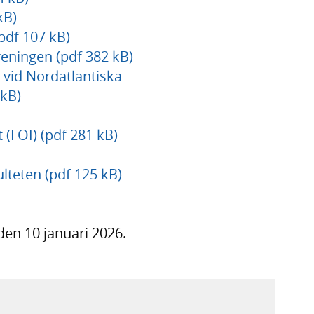
kB)
pdf 107 kB)
eningen (pdf 382 kB)
 vid Nordatlantiska
 kB)
 (FOI) (pdf 281 kB)
ulteten (pdf 125 kB)
den 10 januari 2026.