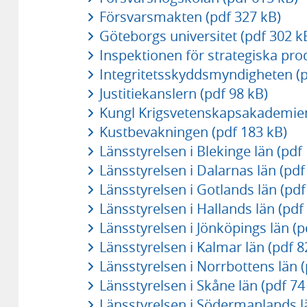
Försvarsmakten (pdf 327 kB)
Göteborgs universitet (pdf 302 k
Inspektionen för strategiska pro
Integritetsskyddsmyndigheten (p
Justitiekanslern (pdf 98 kB)
Kungl Krigsvetenskapsakademien
Kustbevakningen (pdf 183 kB)
Länsstyrelsen i Blekinge län (pdf
Länsstyrelsen i Dalarnas län (pdf
Länsstyrelsen i Gotlands län (pdf
Länsstyrelsen i Hallands län (pdf
Länsstyrelsen i Jönköpings län (p
Länsstyrelsen i Kalmar län (pdf 8
Länsstyrelsen i Norrbottens län (
Länsstyrelsen i Skåne län (pdf 74
Länsstyrelsen i Södermanlands lä