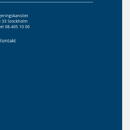
eringskansliet
3 33 Stockholm
el 08-405 10 00
Kontakt