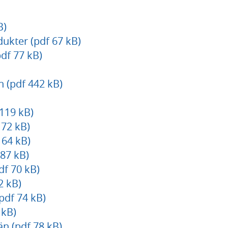
B)
dukter (pdf 67 kB)
df 77 kB)
 (pdf 442 kB)
 119 kB)
 72 kB)
 64 kB)
 87 kB)
df 70 kB)
2 kB)
pdf 74 kB)
 kB)
n (pdf 78 kB)