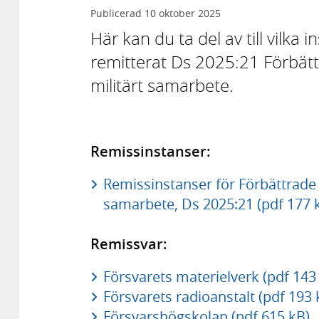
Publicerad
10 oktober 2025
Här kan du ta del av till vilka
remitterat Ds 2025:21 Förbättr
militärt samarbete.
Remissinstanser:
Remissinstanser för Förbättrade f
samarbete, Ds 2025:21 (pdf 177 
Remissvar:
Försvarets materielverk (pdf 143
Försvarets radioanstalt (pdf 193 
Försvarshögskolan (pdf 615 kB)