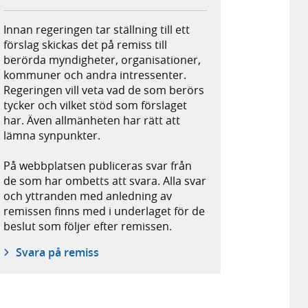
Innan regeringen tar ställning till ett
förslag skickas det på remiss till
berörda myndigheter, organisationer,
kommuner och andra intressenter.
Regeringen vill veta vad de som berörs
tycker och vilket stöd som förslaget
har. Även allmänheten har rätt att
lämna synpunkter.
På webbplatsen publiceras svar från
de som har ombetts att svara. Alla svar
och yttranden med anledning av
remissen finns med i underlaget för de
beslut som följer efter remissen.
Svara på remiss