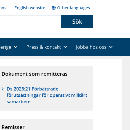
post
English website
Other languages
Sök
verige
Press & kontakt
Jobba hos oss
Dokument som remitteras
Ds 2025:21 Förbättrade
förutsättningar för operativt militärt
samarbete
Remisser