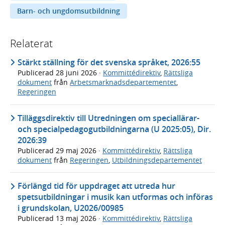
Barn- och ungdomsutbildning
Relaterat
Stärkt ställning för det svenska språket, 2026:55
Publicerad
28 juni 2026
·
Kommittédirektiv
,
Rättsliga
dokument
från
Arbetsmarknadsdepartementet
,
Regeringen
Tilläggsdirektiv till Utredningen om speciallärar-
och specialpedagogutbildningarna (U 2025:05), Dir.
2026:39
Publicerad
29 maj 2026
·
Kommittédirektiv
,
Rättsliga
dokument
från
Regeringen
,
Utbildningsdepartementet
Förlängd tid för uppdraget att utreda hur
spetsutbildningar i musik kan utformas och införas
i grundskolan, U2026/00985
Publicerad
13 maj 2026
·
Kommittédirektiv
,
Rättsliga