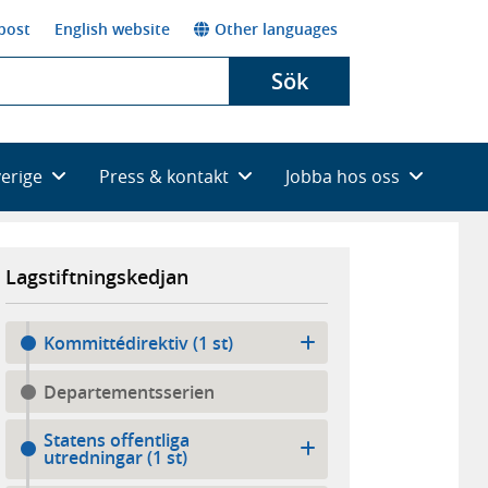
post
English website
Other languages
Sök
verige
Press & kontakt
Jobba hos oss
Lagstiftningskedjan
Kommittédirektiv (1 st)
Departementsserien
Statens offentliga
utredningar (1 st)