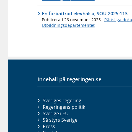
En förbättrad elevhälsa, SOU 2025:113
Publicerad
26 november 2025
·
Rättsliga dok
Utbildningsdepartementet
Innehåll på regeringen.se
Sveriges regering
Regeringens politik
Sverige i EU
Så styrs Sverige
Press