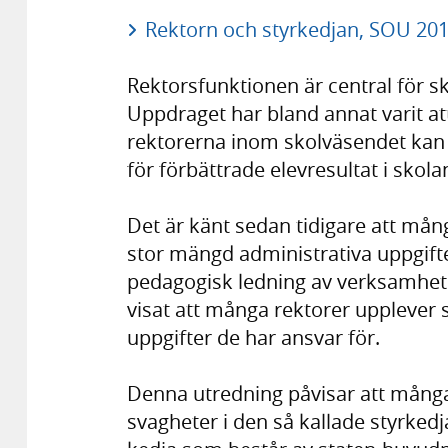
Rektorn och styrkedjan, SOU 201
Rektorsfunktionen är central för s
Uppdraget har bland annat varit at
rektorerna inom skolväsendet kan f
för förbättrade elevresultat i skola
Det är känt sedan tidigare att mån
stor mängd administrativa uppgifter
pedagogisk ledning av verksamhet
visat att många rektorer upplever s
uppgifter de har ansvar för.
Denna utredning påvisar att mång
svagheter i den så kallade styrked