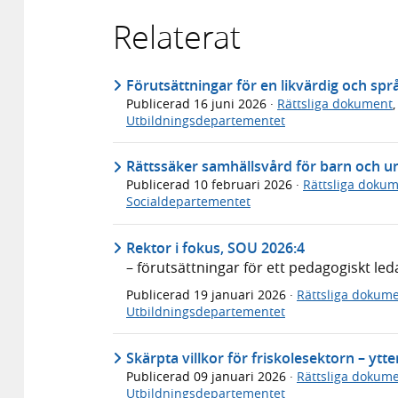
Relaterat
Förutsättningar för en likvärdig och sp
Publicerad
16 juni 2026
·
Rättsliga dokument
Utbildningsdepartementet
Rättssäker samhällsvård för barn och u
Publicerad
10 februari 2026
·
Rättsliga doku
Socialdepartementet
Rektor i fokus, SOU 2026:4
– förutsättningar för ett pedagogiskt le
Publicerad
19 januari 2026
·
Rättsliga dokum
Utbildningsdepartementet
Skärpta villkor för friskolesektorn – ytt
Publicerad
09 januari 2026
·
Rättsliga dokum
Utbildningsdepartementet