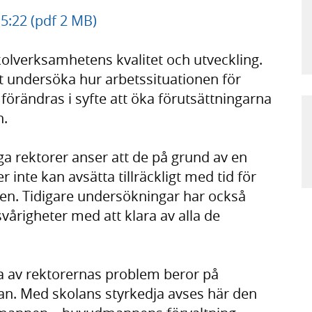
5:22 (pdf 2 MB)
kolverksamhetens kvalitet och utveckling.
t undersöka hur arbetssituationen för
örändras i syfte att öka förutsättningarna
n.
ga rektorer anser att de på grund av en
 inte kan avsätta tillräckligt med tid för
en. Tidigare undersökningar har också
vårigheter med att klara av alla de
a av rektorernas problem beror på
jan. Med skolans styrkedja avses här den