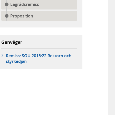
Lagrådsremiss
Proposition
Genvägar
Remiss: SOU 2015:22 Rektorn och
styrkedjan