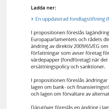
Ladda ner:
En uppdaterad fondlagstiftning (
I propositionen föreslås lagändring
Europaparlamentets och rådets dir
ändring av direktiv 2009/65/EG om
författningar som avser företag för
värdepapper (fondföretag) när det g
ersättningspolicy och sanktioner.
I propositionen föreslås ändringa
lagen om bank- och finansierings
och lagen om förvaltare av alterna
Därutöver föreslås en ändring i l