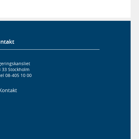
ntakt
eringskansliet
3 33 Stockholm
el 08-405 10 00
Kontakt