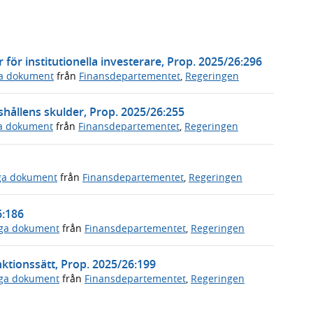
ör institutionella investerare, Prop. 2025/26:296
ga dokument
från
Finansdepartementet
,
Regeringen
hållens skulder, Prop. 2025/26:255
ga dokument
från
Finansdepartementet
,
Regeringen
iga dokument
från
Finansdepartementet
,
Regeringen
6:186
iga dokument
från
Finansdepartementet
,
Regeringen
nktionssätt, Prop. 2025/26:199
iga dokument
från
Finansdepartementet
,
Regeringen