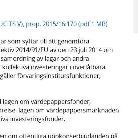
UCITS V), prop. 2015/16:170 (pdf 1 MB)
ar som syftar till att genomföra
ektiv 2014/91/EU av den 23 juli 2014 om
 samordning av lagar och andra
 kollektiva investeringar i överlåtbara
äller förvaringsinstitutsfunktioner,
r i lagen om värdepappersfonder,
rörelse, lagen om värdepappersmarknaden
tiva investeringsfonder.
agen om offentliga uppköpserbjudanden på