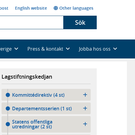
post
English website
Other languages
Sök
verige
Press & kontakt
Jobba hos oss
Lagstiftningskedjan
Kommittédirektiv (4 st)
Departementsserien (1 st)
Statens offentliga
utredningar (2 st)