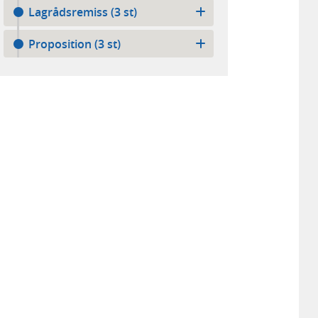
Lagrådsremiss (3 st)
Proposition (3 st)