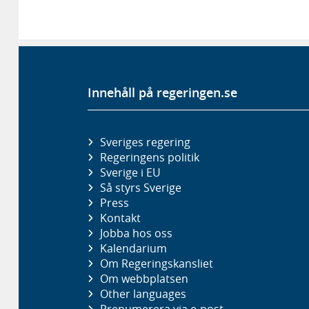
Innehåll på regeringen.se
Sveriges regering
Regeringens politik
Sverige i EU
Så styrs Sverige
Press
Kontakt
Jobba hos oss
Kalendarium
Om Regeringskansliet
Om webbplatsen
Other languages