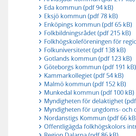
Eda kommun (pdf 94 kB)
Eksjö kommun (pdf 78 kB)
Enköpings kommun (pdf 65 kB)
Folkbildningsrådet (pdf 215 kB)
Folkhögskoleföreningen för regi
Folkuniversitetet (pdf 138 kB)
Gotlands kommun (pdf 123 kB)
Göteborgs kommun (pdf 191 kB)
Kammarkollegiet (pdf 54 kB)
Malmö kommun (pdf 152 kB)
Munkedal kommun (pdf 100 kB)
Myndigheten för delaktighet (pdf
Myndigheten för ungdoms- och ci
Nordanstigs Kommun (pdf 66 kB
Offentligägda folkhögskolors int
Region Dalarna (pdf 86 kB)