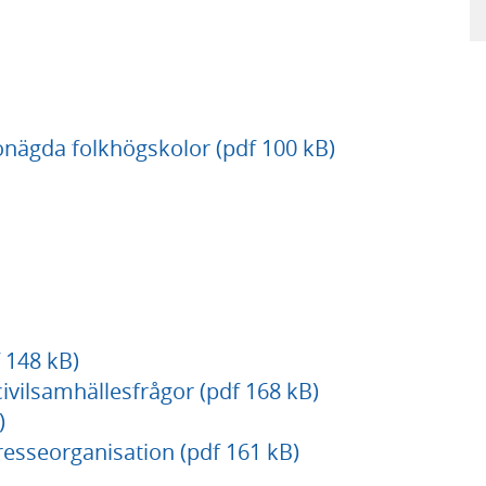
onägda folkhögskolor (pdf 100 kB)
 148 kB)
vilsamhällesfrågor (pdf 168 kB)
)
resseorganisation (pdf 161 kB)