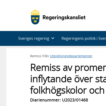
Huvudnavigering
Sveriges regering
Regeringens politik i Sve
Remiss från
Utbildningsdepartementet
Remiss av promemo
inflytande över sta
folkhögskolor och
Diarienummer: U2023/01468