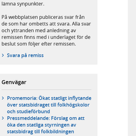
lämna synpunkter.
På webbplatsen publiceras svar från
de som har ombetts att svara. Alla svar
och yttranden med anledning av
remissen finns med i underlaget för de
beslut som följer efter remissen.
Svara på remiss
Genvägar
Promemoria: Ökat statligt inflytande
över statsbidraget till folkhögskolor
och studieförbund
Pressmeddelande: Förslag om att
öka den statliga styrningen av
statsbidrag till folkbildningen