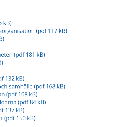
 kB)
organisation (pdf 117 kB)
B)
eten (pdf 181 kB)
B)
f 132 kB)
och samhälle (pdf 168 kB)
n (pdf 108 kB)
ldarna (pdf 84 kB)
f 137 kB)
 (pdf 150 kB)