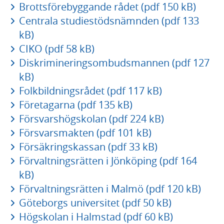
Brottsförebyggande rådet (pdf 150 kB)
Centrala studiestödsnämnden (pdf 133
kB)
CIKO (pdf 58 kB)
Diskrimineringsombudsmannen (pdf 127
kB)
Folkbildningsrådet (pdf 117 kB)
Företagarna (pdf 135 kB)
Försvarshögskolan (pdf 224 kB)
Försvarsmakten (pdf 101 kB)
Försäkringskassan (pdf 33 kB)
Förvaltningsrätten i Jönköping (pdf 164
kB)
Förvaltningsrätten i Malmö (pdf 120 kB)
Göteborgs universitet (pdf 50 kB)
Högskolan i Halmstad (pdf 60 kB)