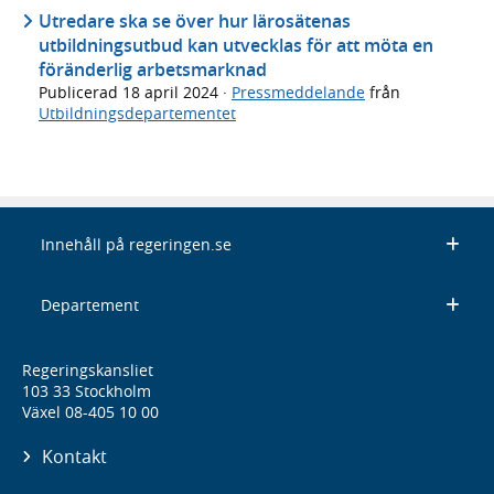
Utredare ska se över hur lärosätenas
utbildningsutbud kan utvecklas för att möta en
föränderlig arbetsmarknad
Publicerad
18 april 2024
·
Pressmeddelande
från
Utbildningsdepartementet
Innehåll på regeringen.se
Departement
Regeringskansliet
103 33 Stockholm
Växel 08-405 10 00
Kontakt