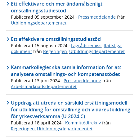
Ett effektivare och mer ändamålsenligt
omställningsstudiestöd
Publicerad
05 september 2024
·
Pressmeddelande
från
Utbildningsdepartementet
Ett effektivare omställningsstudiestöd
Publicerad
15 augusti 2024
·
Lagrådsremiss
,
Rättsliga
dokument
från
Regeringen
,
Utbildningsdepartementet
Kammarkollegiet ska samla information för att
analysera omställnings- och kompetensstödet
Publicerad
13 juni 2024
·
Pressmeddelande
från
Arbetsmarknadsdepartementet
Uppdrag att utreda en särskild ersättningsmodell
för utbildning för omställning och vidareutbildning
för yrkesverksamma (U 2024:C)
Publicerad
18 april 2024
·
Kommittédirektiv
från
Regeringen
,
Utbildningsdepartementet