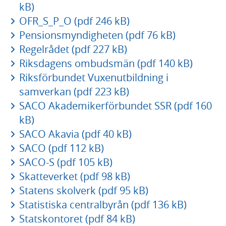
kB)
OFR_S_P_O (pdf 246 kB)
Pensionsmyndigheten (pdf 76 kB)
Regelrådet (pdf 227 kB)
Riksdagens ombudsmän (pdf 140 kB)
Riksförbundet Vuxenutbildning i
samverkan (pdf 223 kB)
SACO Akademikerförbundet SSR (pdf 160
kB)
SACO Akavia (pdf 40 kB)
SACO (pdf 112 kB)
SACO-S (pdf 105 kB)
Skatteverket (pdf 98 kB)
Statens skolverk (pdf 95 kB)
Statistiska centralbyrån (pdf 136 kB)
Statskontoret (pdf 84 kB)