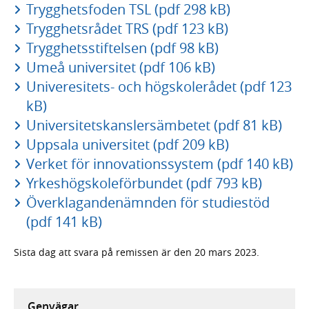
Trygghetsfoden TSL (pdf 298 kB)
Trygghetsrådet TRS (pdf 123 kB)
Trygghetsstiftelsen (pdf 98 kB)
Umeå universitet (pdf 106 kB)
Univeresitets- och högskolerådet (pdf 123
kB)
Universitetskanslersämbetet (pdf 81 kB)
Uppsala universitet (pdf 209 kB)
Verket för innovationssystem (pdf 140 kB)
Yrkeshögskoleförbundet (pdf 793 kB)
Överklagandenämnden för studiestöd
(pdf 141 kB)
Sista dag att svara på remissen är den 20 mars 2023.
Genvägar