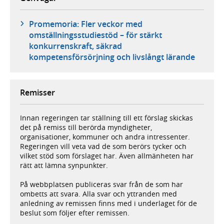
Promemoria: Fler veckor med
omställningsstudiestöd – för stärkt
konkurrenskraft, säkrad
kompetensförsörjning och livslångt lärande
Remisser
Innan regeringen tar ställning till ett förslag skickas
det på remiss till berörda myndigheter,
organisationer, kommuner och andra intressenter.
Regeringen vill veta vad de som berörs tycker och
vilket stöd som förslaget har. Även allmänheten har
rätt att lämna synpunkter.
På webbplatsen publiceras svar från de som har
ombetts att svara. Alla svar och yttranden med
anledning av remissen finns med i underlaget för de
beslut som följer efter remissen.