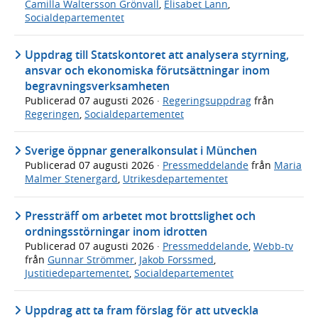
Camilla Waltersson Grönvall
,
Elisabet Lann
,
Socialdepartementet
Uppdrag till Statskontoret att analysera styrning,
ansvar och ekonomiska förutsättningar inom
begravningsverksamheten
Publicerad
07 augusti 2026
·
Regeringsuppdrag
från
Regeringen
,
Socialdepartementet
Sverige öppnar generalkonsulat i München
Publicerad
07 augusti 2026
·
Pressmeddelande
från
Maria
Malmer Stenergard
,
Utrikesdepartementet
Pressträff om arbetet mot brottslighet och
ordningsstörningar inom idrotten
Publicerad
07 augusti 2026
·
Pressmeddelande
,
Webb-tv
från
Gunnar Strömmer
,
Jakob Forssmed
,
Justitiedepartementet
,
Socialdepartementet
Uppdrag att ta fram förslag för att utveckla