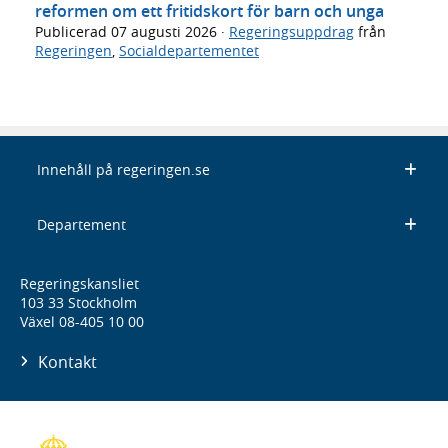
reformen om ett fritidskort för barn och unga
Publicerad
07 augusti 2026
·
Regeringsuppdrag
från
Regeringen
,
Socialdepartementet
Innehåll på regeringen.se
Departement
Regeringskansliet
103 33 Stockholm
Växel 08-405 10 00
Kontakt