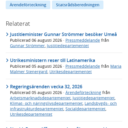
Ärendeförteckning
Statsrådsberedningen
Relaterat
Justitieminister Gunnar Strömmer besöker Umeå
Publicerad
06 augusti 2026
·
Pressmeddelande
från
Gunnar Strömmer
,
Justitiedepartementet
Utrikesministern reser till Latinamerika
Publicerad
05 augusti 2026
·
Pressmeddelande
från
Maria
Malmer Stenergard
,
Utrikesdepartementet
Regeringsärenden vecka 32, 2026
Publicerad
05 augusti 2026
·
Ärendeförteckning
från
Arbetsmarknadsdepartementet
,
Justitiedepartementet
,
Klimat- och näringslivsdepartementet
,
Landsbygds- och
infrastrukturdepartementet
,
Socialdepartementet
,
Utrikesdepartementet