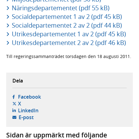
Näringsdepartementet (pdf 55 kB)
Socialdepartementet 1 av 2 (pdf 45 kB)
Socialdepartementet 2 av 2 (pdf 44 kB)
Utrikesdepartementet 1 av 2 (pdf 45 kB)
Utrikesdepartementet 2 av 2 (pdf 46 kB)
Till regeringssammanträdet torsdagen den 18 augusti 2011.
Dela
- öppnas i ny flik, extern webbplats,
Facebook
- öppnas i ny flik, extern webbplats,
X
- öppnas i ny flik, extern webbplats,
LinkedIn
- öppnar din e-postklient,
E-post
Sidan är uppmärkt med följande