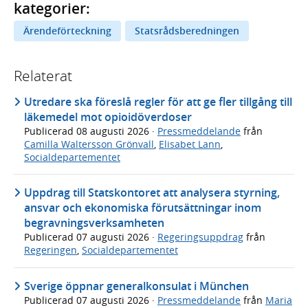
kategorier:
Ärendeförteckning
Statsrådsberedningen
Relaterat
Utredare ska föreslå regler för att ge fler tillgång till
läkemedel mot opioidöverdoser
Publicerad
08 augusti 2026
·
Pressmeddelande
från
Camilla Waltersson Grönvall
,
Elisabet Lann
,
Socialdepartementet
Uppdrag till Statskontoret att analysera styrning,
ansvar och ekonomiska förutsättningar inom
begravningsverksamheten
Publicerad
07 augusti 2026
·
Regeringsuppdrag
från
Regeringen
,
Socialdepartementet
Sverige öppnar generalkonsulat i München
Publicerad
07 augusti 2026
·
Pressmeddelande
från
Maria