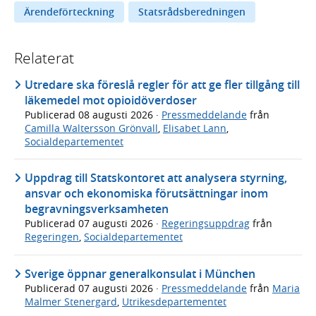
Ärendeförteckning
Statsrådsberedningen
Relaterat
Utredare ska föreslå regler för att ge fler tillgång till
läkemedel mot opioidöverdoser
Publicerad
08 augusti 2026
·
Pressmeddelande
från
Camilla Waltersson Grönvall
,
Elisabet Lann
,
Socialdepartementet
Uppdrag till Statskontoret att analysera styrning,
ansvar och ekonomiska förutsättningar inom
begravningsverksamheten
Publicerad
07 augusti 2026
·
Regeringsuppdrag
från
Regeringen
,
Socialdepartementet
Sverige öppnar generalkonsulat i München
Publicerad
07 augusti 2026
·
Pressmeddelande
från
Maria
Malmer Stenergard
,
Utrikesdepartementet