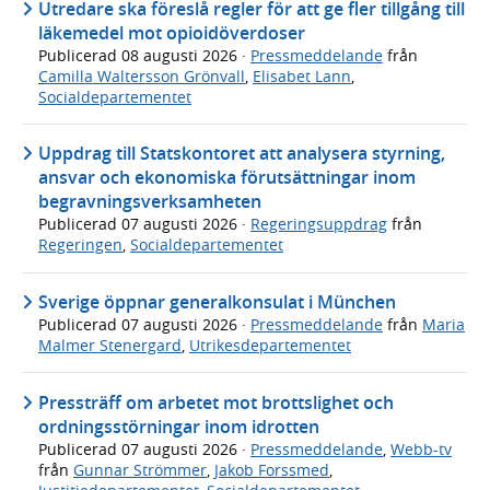
Utredare ska föreslå regler för att ge fler tillgång till
läkemedel mot opioidöverdoser
Publicerad
08 augusti 2026
·
Pressmeddelande
från
Camilla Waltersson Grönvall
,
Elisabet Lann
,
Socialdepartementet
Uppdrag till Statskontoret att analysera styrning,
ansvar och ekonomiska förutsättningar inom
begravningsverksamheten
Publicerad
07 augusti 2026
·
Regeringsuppdrag
från
Regeringen
,
Socialdepartementet
Sverige öppnar generalkonsulat i München
Publicerad
07 augusti 2026
·
Pressmeddelande
från
Maria
Malmer Stenergard
,
Utrikesdepartementet
Pressträff om arbetet mot brottslighet och
ordningsstörningar inom idrotten
Publicerad
07 augusti 2026
·
Pressmeddelande
,
Webb-tv
från
Gunnar Strömmer
,
Jakob Forssmed
,