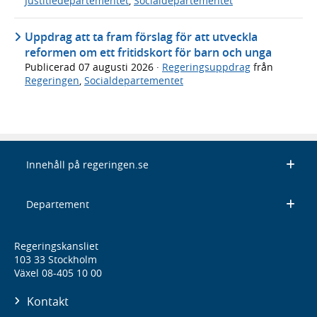
Justitiedepartementet
,
Socialdepartementet
Uppdrag att ta fram förslag för att utveckla
reformen om ett fritidskort för barn och unga
Publicerad
07 augusti 2026
·
Regeringsuppdrag
från
Regeringen
,
Socialdepartementet
Innehåll på regeringen.se
Departement
Regeringskansliet
103 33 Stockholm
Växel 08-405 10 00
Kontakt