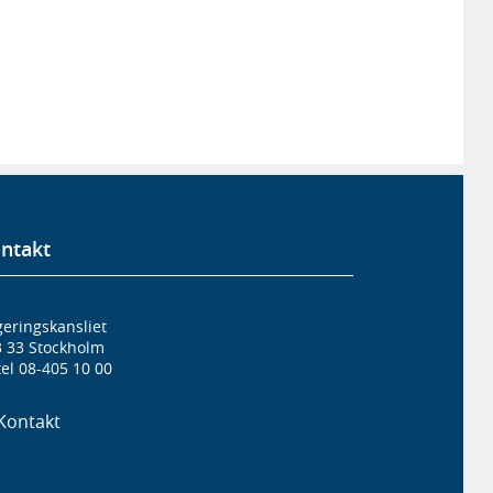
ntakt
eringskansliet
3 33 Stockholm
el 08-405 10 00
Kontakt