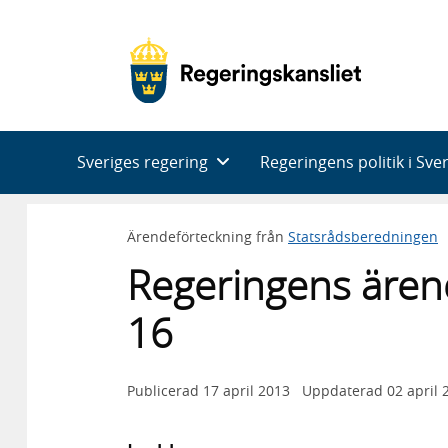
Huvudnavigering
Sveriges regering
Regeringens politik i Sve
Ärendeförteckning från
Statsrådsberedningen
Regeringens ären
16
Publicerad
17 april 2013
Uppdaterad
02 april 