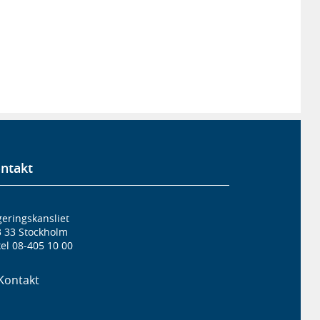
ntakt
eringskansliet
3 33 Stockholm
el 08-405 10 00
Kontakt