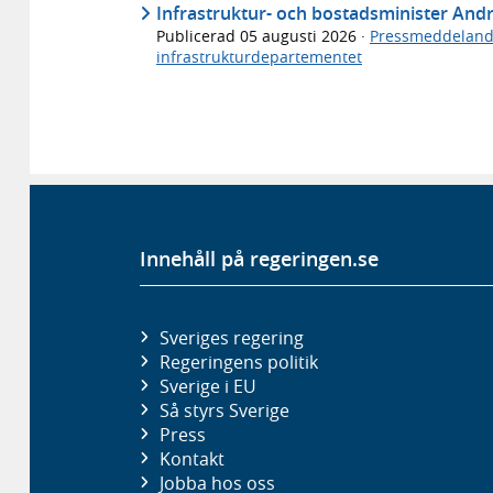
Infrastruktur- och bostadsminister An
Publicerad
05 augusti 2026
·
Pressmeddelan
infrastrukturdepartementet
Innehåll på regeringen.se
Sveriges regering
Regeringens politik
Sverige i EU
Så styrs Sverige
Press
Kontakt
Jobba hos oss