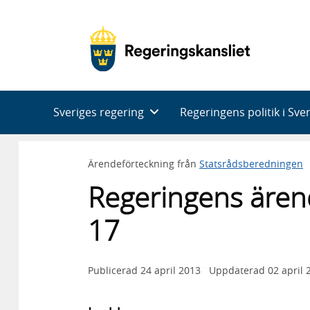
Huvudnavigering
Sveriges regering
Regeringens politik i Sve
Ärendeförteckning från
Statsrådsberedningen
Regeringens ären
17
Publicerad
24 april 2013
Uppdaterad
02 april 