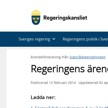
Huvudnavigering
Sveriges regering
Regeringens politik i Sve
Ärendeförteckning från
Statsrådsberedningen
Regeringens ären
Publicerad
12 februari 2014
Uppdaterad
02 ap
Ladda ner: