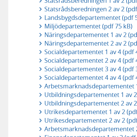
Statsrådsberedningen 1 av 2 (pdf
Statsrådsberedningen 2 av 2 (pdf
Landsbygdsdepartementet (pdf 5
Miljödepartementet (pdf 75 kB)
Näringsdepartementet 1 av 2 (pd
Näringsdepartementet 2 av 2 (pd
Socialdepartementet 1 av 4 (pdf 
Socialdepartementet 2 av 4 (pdf 
Socialdepartementet 3 av 4 (pdf 
Socialdepartementet 4 av 4 (pdf 
Arbetsmarknadsdepartementet 1 
Utbildningsdepartementet 1 av 2 
Utbildningsdepartementet 2 av 2 
Utrikesdepartementet 1 av 2 (pdf
Utrikesdepartementet 2 av 2 (pdf
Arbetsmarknadsdepartementet 2 