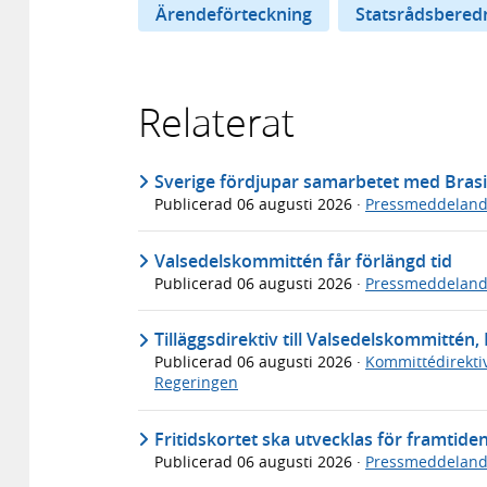
Ärendeförteckning
Statsrådsbered
Relaterat
Sverige fördjupar samarbetet med Brasi
Publicerad
06 augusti 2026
·
Pressmeddelan
Valsedelskommittén får förlängd tid
Publicerad
06 augusti 2026
·
Pressmeddelan
Tilläggsdirektiv till Valsedelskommittén, 
Publicerad
06 augusti 2026
·
Kommittédirekti
Regeringen
Fritidskortet ska utvecklas för framtide
Publicerad
06 augusti 2026
·
Pressmeddelan