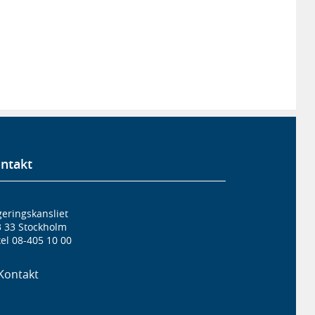
ntakt
eringskansliet
3 33 Stockholm
el 08-405 10 00
Kontakt