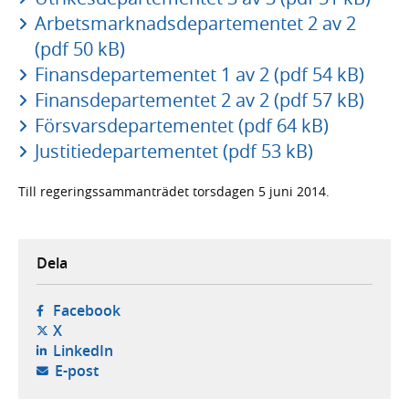
Arbetsmarknadsdepartementet 2 av 2
(pdf 50 kB)
Finansdepartementet 1 av 2 (pdf 54 kB)
Finansdepartementet 2 av 2 (pdf 57 kB)
Försvarsdepartementet (pdf 64 kB)
Justitiedepartementet (pdf 53 kB)
Till regeringssammanträdet torsdagen 5 juni 2014.
Dela
- öppnas i ny flik, extern webbplats,
Facebook
- öppnas i ny flik, extern webbplats,
X
- öppnas i ny flik, extern webbplats,
LinkedIn
- öppnar din e-postklient,
E-post