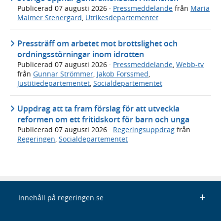
Publicerad
07 augusti 2026
·
Pressmeddelande
från
Maria
Malmer Stenergard
,
Utrikesdepartementet
Pressträff om arbetet mot brottslighet och
ordningsstörningar inom idrotten
Publicerad
07 augusti 2026
·
Pressmeddelande
,
Webb-tv
från
Gunnar Strömmer
,
Jakob Forssmed
,
Justitiedepartementet
,
Socialdepartementet
Uppdrag att ta fram förslag för att utveckla
reformen om ett fritidskort för barn och unga
Publicerad
07 augusti 2026
·
Regeringsuppdrag
från
Regeringen
,
Socialdepartementet
Innehåll på regeringen.se